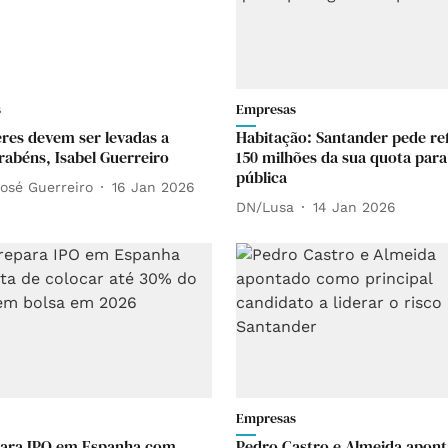
s
Empresas
res devem ser levadas a
Habitação: Santander pede re
arabéns, Isabel Guerreiro
150 milhões da sua quota para
pública
osé Guerreiro
16 Jan 2026
DN/Lusa
14 Jan 2026
Empresas
para IPO em Espanha com
Pedro Castro e Almeida apon