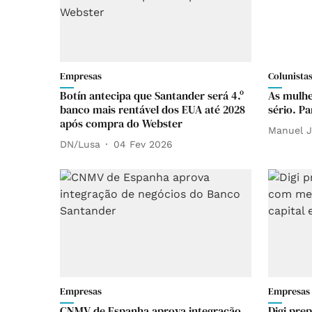
Empresas
Colunista
Botín antecipa que Santander será 4.º
As mulhe
banco mais rentável dos EUA até 2028
sério. P
após compra do Webster
Manuel J
DN/Lusa
04 Fev 2026
Empresas
Empresas
CNMV de Espanha aprova integração
Digi pre