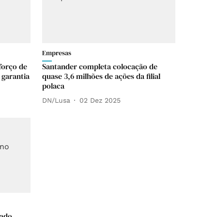
Empresas
forço de
Santander completa colocação de
 garantia
quase 3,6 milhões de ações da filial
polaca
DN/Lusa
02 Dez 2025
tado