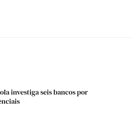
la investiga seis bancos por
enciais