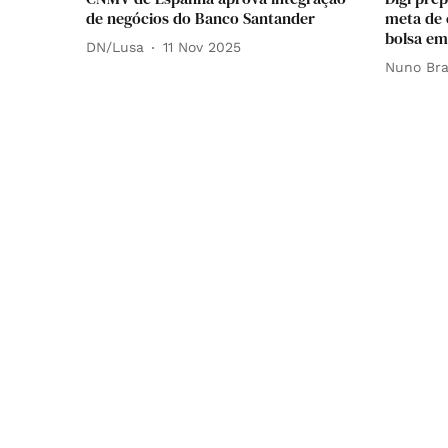
de negócios do Banco Santander
meta de 
bolsa em
DN/Lusa
11 Nov 2025
Nuno Br