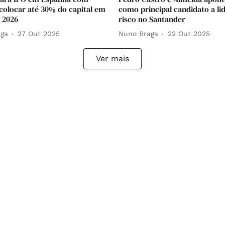
colocar até 30% do capital em
como principal candidato a li
 2026
risco no Santander
aga
27 Out 2025
Nuno Braga
22 Out 2025
Ver mais