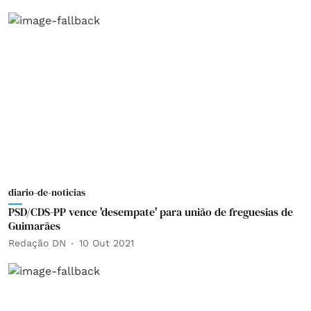
diario-de-noticias
PSD/CDS-PP vence 'desempate' para união de freguesias de
Guimarães
Redação DN
10 Out 2021