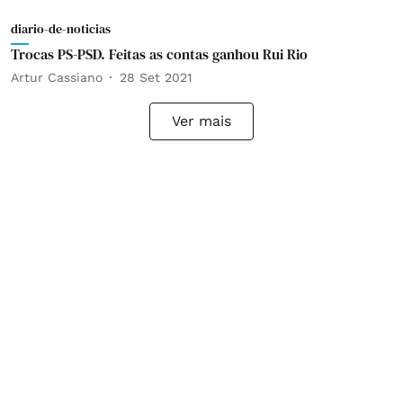
diario-de-noticias
Trocas PS-PSD. Feitas as contas ganhou Rui Rio
Artur Cassiano
28 Set 2021
Ver mais