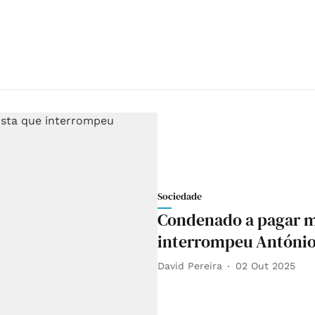
Sociedade
Condenado a pagar mu
interrompeu António
David Pereira
02 Out 2025