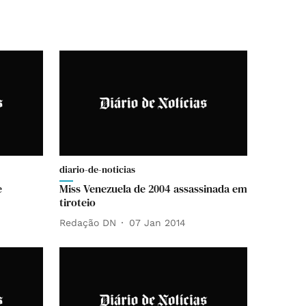
diario-de-noticias
e
Miss Venezuela de 2004 assassinada em
tiroteio
Redação DN
07 Jan 2014