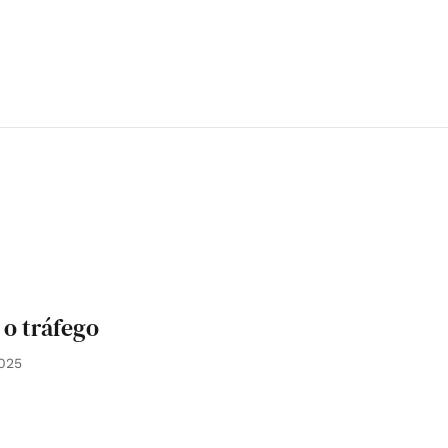
o tráfego
2025