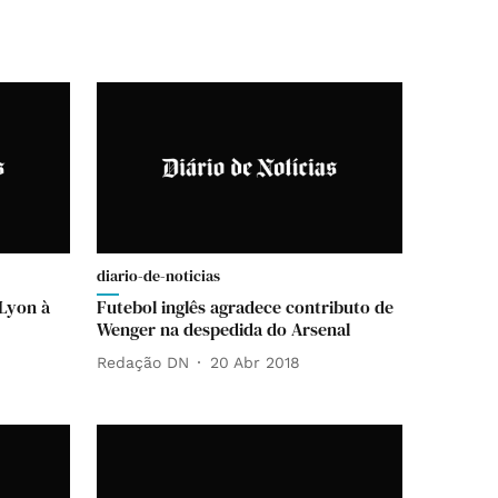
diario-de-noticias
 Lyon à
Futebol inglês agradece contributo de
Wenger na despedida do Arsenal
Redação DN
20 Abr 2018