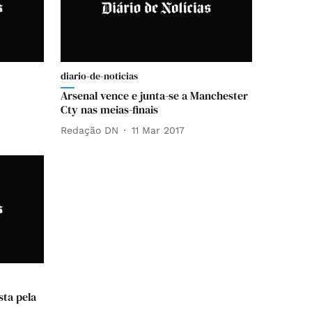
diario-de-noticias
Arsenal vence e junta-se a Manchester
Cty nas meias-finais
Redação DN
11 Mar 2017
sta pela