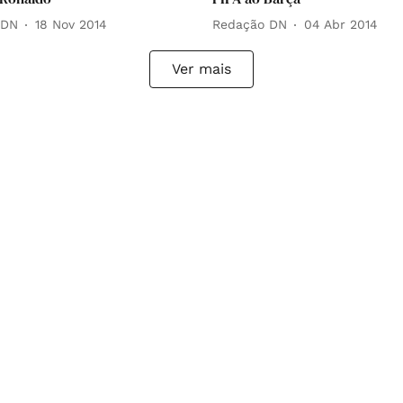
 DN
18 Nov 2014
Redação DN
04 Abr 2014
Ver mais