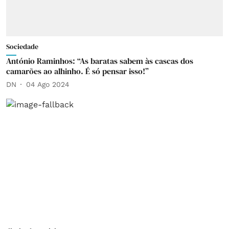
Sociedade
António Raminhos: “As baratas sabem às cascas dos
camarões ao alhinho. É só pensar isso!”
DN
04 Ago 2024