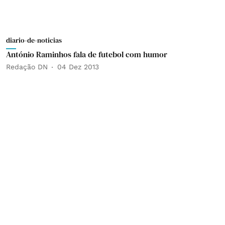
diario-de-noticias
António Raminhos fala de futebol com humor
Redação DN
04 Dez 2013