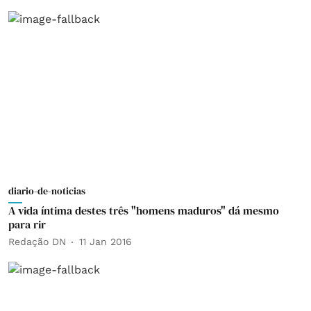
diario-de-noticias
A vida íntima destes três "homens maduros" dá mesmo
para rir
Redação DN
11 Jan 2016