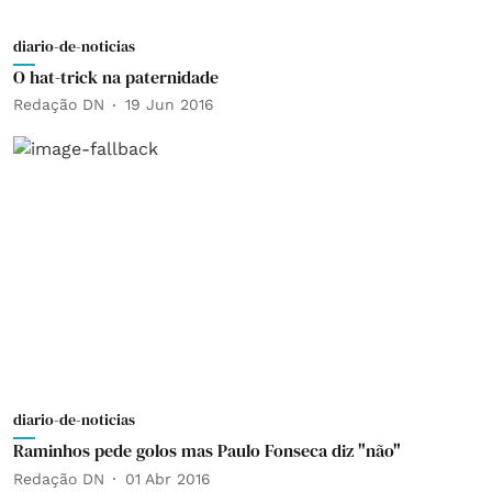
diario-de-noticias
O hat-trick na paternidade
Redação DN
19 Jun 2016
diario-de-noticias
Raminhos pede golos mas Paulo Fonseca diz "não"
Redação DN
01 Abr 2016