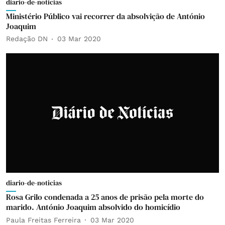
diario-de-noticias
Ministério Público vai recorrer da absolvição de António
Joaquim
Redação DN
03 Mar 2020
diario-de-noticias
Rosa Grilo condenada a 25 anos de prisão pela morte do
marido. António Joaquim absolvido do homicídio
Paula Freitas Ferreira
03 Mar 2020