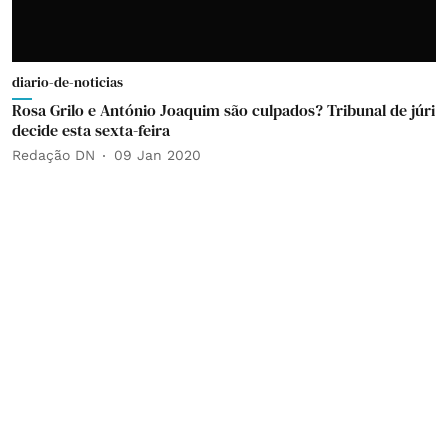
diario-de-noticias
Rosa Grilo e António Joaquim são culpados? Tribunal de júri
decide esta sexta-feira
Redação DN
09 Jan 2020