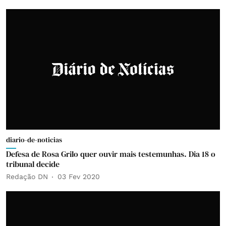
diario-de-noticias
Defesa de Rosa Grilo quer ouvir mais testemunhas. Dia 18 o
tribunal decide
Redação DN
03 Fev 2020