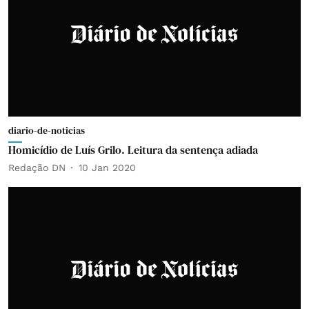
diario-de-noticias
Homicídio de Luís Grilo. Leitura da sentença adiada
Redação DN
10 Jan 2020