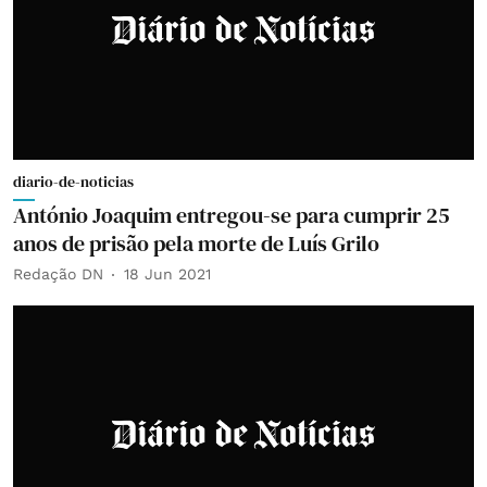
diario-de-noticias
António Joaquim entregou-se para cumprir 25
anos de prisão pela morte de Luís Grilo
Redação DN
18 Jun 2021