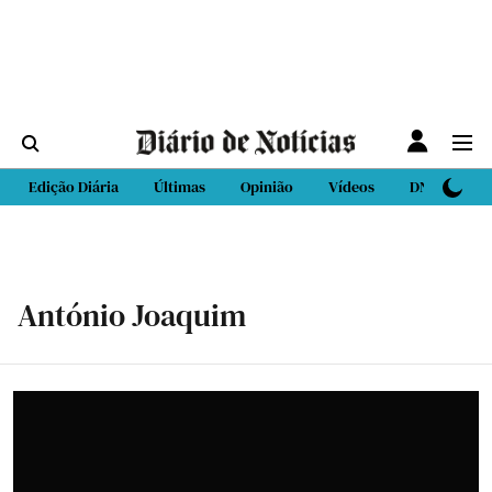
Edição Diária
Últimas
Opinião
Vídeos
DN Sport
António Joaquim