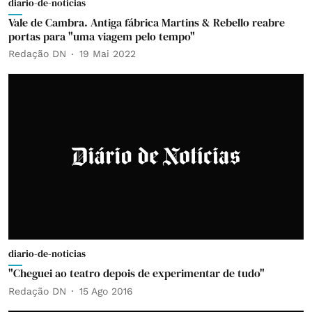
diario-de-noticias
Vale de Cambra. Antiga fábrica Martins & Rebello reabre
portas para "uma viagem pelo tempo"
Redação DN
19 Mai 2022
diario-de-noticias
"Cheguei ao teatro depois de experimentar de tudo"
Redação DN
15 Ago 2016