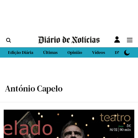
Edição Diária
Últimas
Opinião
Vídeos
DN Sport
António Capelo