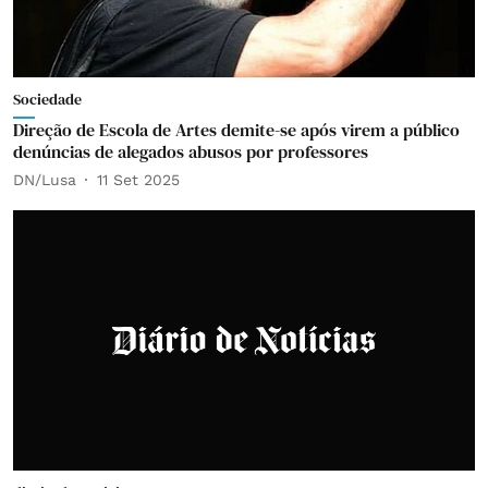
Sociedade
Direção de Escola de Artes demite-se após virem a público
denúncias de alegados abusos por professores
DN/Lusa
11 Set 2025