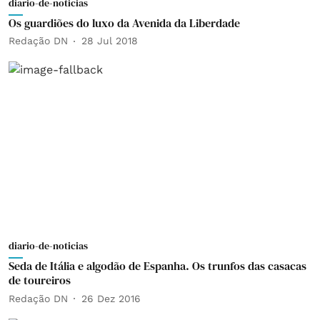
diario-de-noticias
Os guardiões do luxo da Avenida da Liberdade
Redação DN
28 Jul 2018
diario-de-noticias
Seda de Itália e algodão de Espanha. Os trunfos das casacas
de toureiros
Redação DN
26 Dez 2016