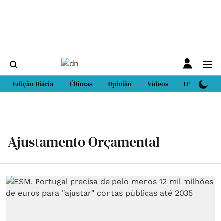
Edição Diária
Últimas
Opinião
Vídeos
DN Sport
Ajustamento Orçamental