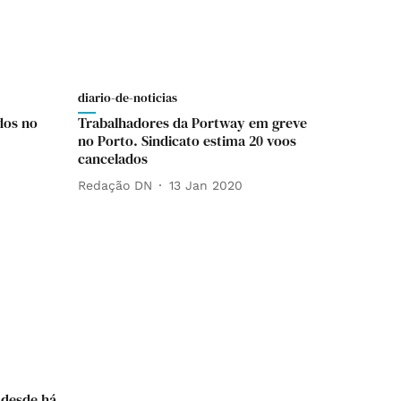
diario-de-noticias
dos no
Trabalhadores da Portway em greve
no Porto. Sindicato estima 20 voos
cancelados
Redação DN
13 Jan 2020
 desde há