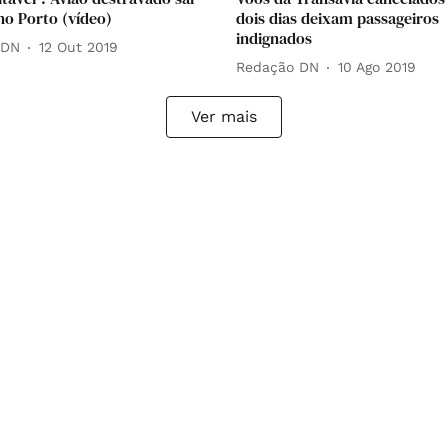
no Porto (vídeo)
dois dias deixam passageiros
indignados
 DN
12 Out 2019
Redação DN
10 Ago 2019
Ver mais