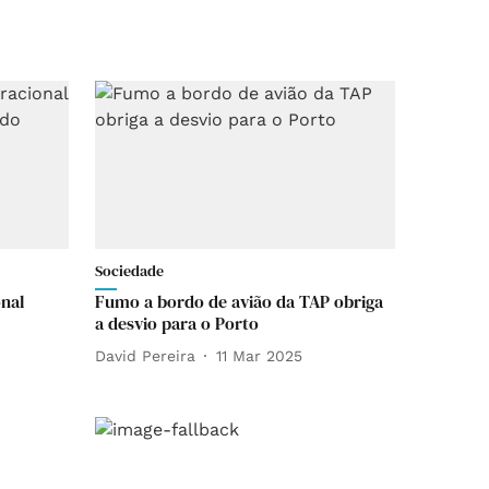
Sociedade
onal
Fumo a bordo de avião da TAP obriga
a desvio para o Porto
David Pereira
11 Mar 2025