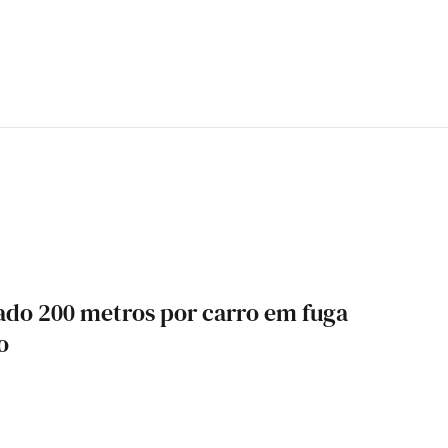
ado 200 metros por carro em fuga
o