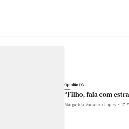
Opinião DN
“Filho, fala com estr
Margarida Vaqueiro Lopes
17 