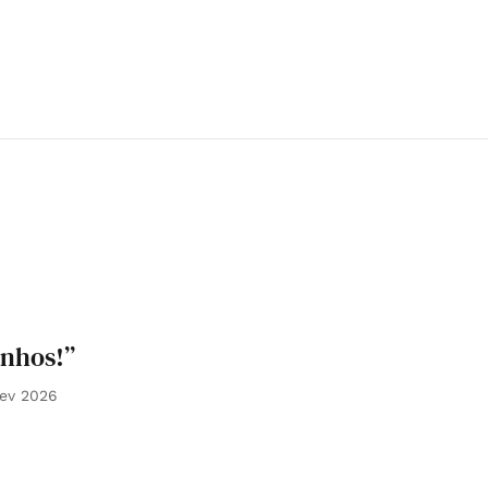
anhos!”
Fev 2026