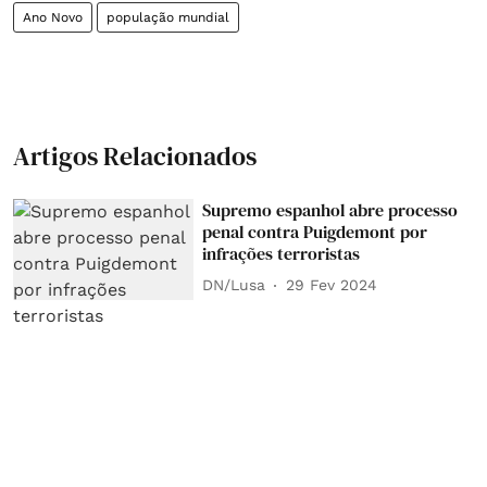
Ano Novo
população mundial
Artigos Relacionados
Supremo espanhol abre processo
penal contra Puigdemont por
infrações terroristas
DN/Lusa
29 Fev 2024