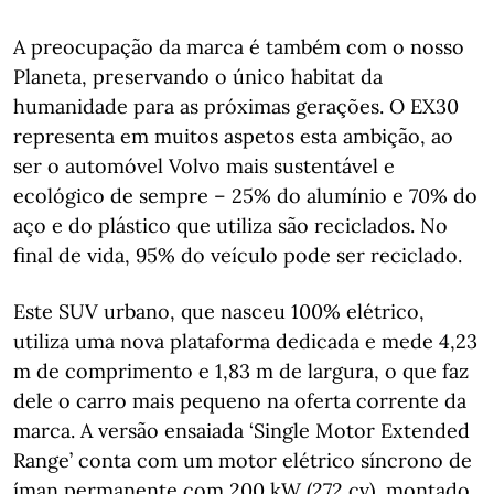
A preocupação da marca é também com o nosso
Planeta, preservando o único habitat da
humanidade para as próximas gerações. O EX30
representa em muitos aspetos esta ambição, ao
ser o automóvel Volvo mais sustentável e
ecológico de sempre – 25% do alumínio e 70% do
aço e do plástico que utiliza são reciclados. No
final de vida, 95% do veículo pode ser reciclado.
Este SUV urbano, que nasceu 100% elétrico,
utiliza uma nova plataforma dedicada e mede 4,23
m de comprimento e 1,83 m de largura, o que faz
dele o carro mais pequeno na oferta corrente da
marca. A versão ensaiada ‘Single Motor Extended
Range’ conta com um motor elétrico síncrono de
íman permanente com 200 kW (272 cv), montado