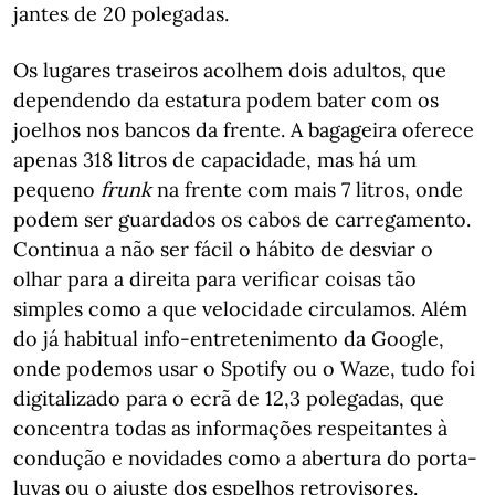
jantes de 20 polegadas.
Os lugares traseiros acolhem dois adultos, que
dependendo da estatura podem bater com os
joelhos nos bancos da frente. A bagageira oferece
apenas 318 litros de capacidade, mas há um
pequeno
frunk
na frente com mais 7 litros, onde
podem ser guardados os cabos de carregamento.
Continua a não ser fácil o hábito de desviar o
olhar para a direita para verificar coisas tão
simples como a que velocidade circulamos. Além
do já habitual info-entretenimento da Google,
onde podemos usar o Spotify ou o Waze, tudo foi
digitalizado para o ecrã de 12,3 polegadas, que
concentra todas as informações respeitantes à
condução e novidades como a abertura do porta-
luvas ou o ajuste dos espelhos retrovisores.