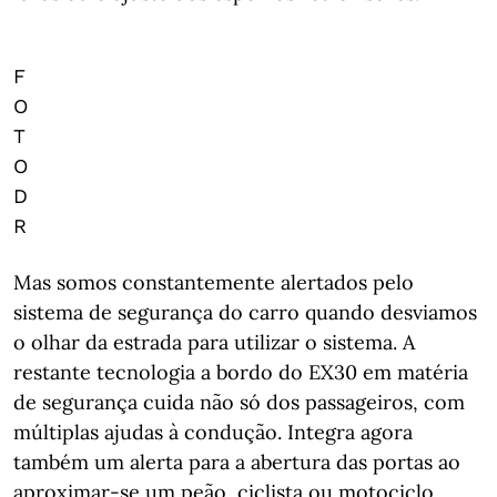
F
O
T
O
D
R
Mas somos constantemente alertados pelo
sistema de segurança do carro quando desviamos
o olhar da estrada para utilizar o sistema. A
restante tecnologia a bordo do EX30 em matéria
de segurança cuida não só dos passageiros, com
múltiplas ajudas à condução. Integra agora
também um alerta para a abertura das portas ao
aproximar-se um peão, ciclista ou motociclo.