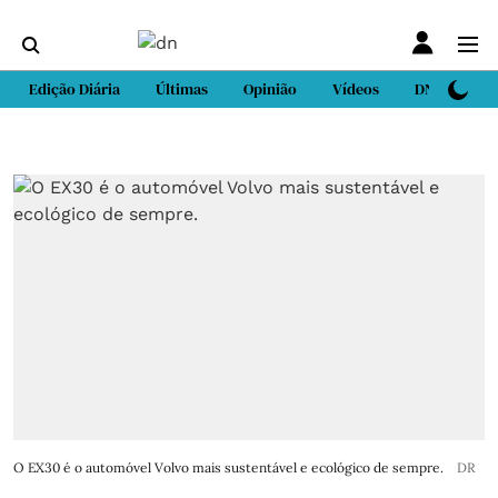
Edição Diária
Últimas
Opinião
Vídeos
DN Sport
O EX30 é o automóvel Volvo mais sustentável e ecológico de sempre.
DR