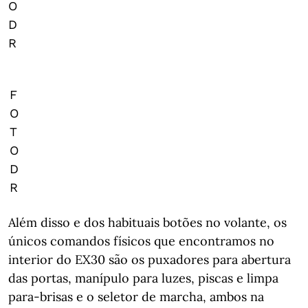
O
D
R
F
O
T
O
D
R
Além disso e dos habituais botões no volante, os
únicos comandos físicos que encontramos no
interior do EX30 são os puxadores para abertura
das portas, manípulo para luzes, piscas e limpa
para-brisas e o seletor de marcha, ambos na