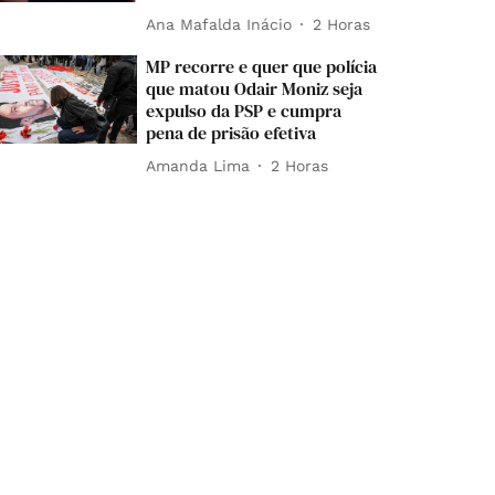
Ana Mafalda Inácio
2 Horas
MP recorre e quer que polícia
que matou Odair Moniz seja
expulso da PSP e cumpra
pena de prisão efetiva
Amanda Lima
2 Horas