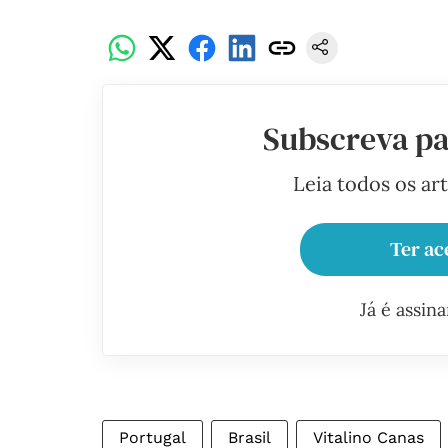
Subscreva pa
Leia todos os ar
Ter ac
Já é assin
Portugal
Brasil
Vitalino Canas