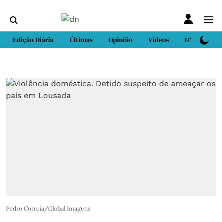
Edição Diária
Últimas
Opinião
Vídeos
DN Sport
Pedro Correia/Global Imagens