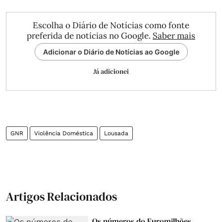
Escolha o Diário de Notícias como fonte
preferida de notícias no Google.
Saber mais
Adicionar o Diário de Notícias ao Google
Já adicionei
GNR
Violência Doméstica
Lousada
Artigos Relacionados
Os números do Euromilhões