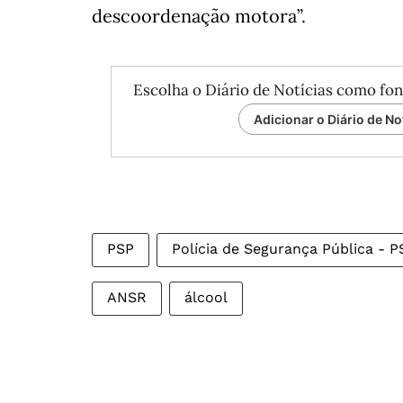
descoordenação motora”.
Escolha o Diário de Notícias como fon
Adicionar o Diário de No
PSP
Polícia de Segurança Pública - P
ANSR
álcool