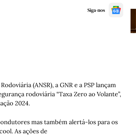
Siga-nos
Rodoviária (ANSR), a GNR e a PSP lançam
egurança rodoviária “Taxa Zero ao Volante”,
zação 2024.
s condutores mas também alertá-los para os
cool. As ações de