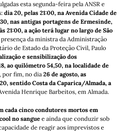
vulgadas esta segunda-feira pela ANSR e
s:
dia 20, pelas 21:00, na Avenida Cidade de
1:30, nas antigas portagens de Ermesinde,
às 21:00, a ação terá lugar no largo de São
a presença da ministra da Administração
tário de Estado da Proteção Civil, Paulo
alização e sensibilização dos
8, ao quilómetro 54,50, na localidade de
, por fim, no dia
26 de agosto, as
20, sentido Costa da Caparica/Almada, a
 Avenida Henrique Barbeitos, em Almada.
em cada cinco condutores mortos em
cool no sangue
e ainda que conduzir sob
 capacidade de reagir aos imprevistos e