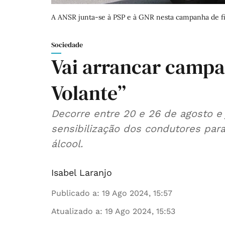
A ANSR junta-se à PSP e à GNR nesta campanha de fisc
Sociedade
Vai arrancar campa
Volante”
Decorre entre 20 e 26 de agosto e 
sensibilização dos condutores par
álcool.
Isabel Laranjo
Publicado a
:
19 Ago 2024, 15:57
Atualizado a
:
19 Ago 2024, 15:53