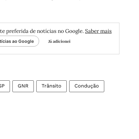
te preferida de notícias no Google.
Saber mais
Já adicionei
tícias ao Google
SP
GNR
Trânsito
Condução