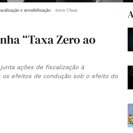
alização e sensibilização.
Amin Chaar
A
nha “Taxa Zero ao
junta ações de fiscalização à
a os efeitos de condução sob o efeito do