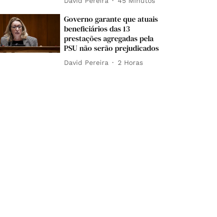
David Pereira
45 Minutos
Governo garante que atuais
beneficiários das 13
prestações agregadas pela
PSU não serão prejudicados
David Pereira
2 Horas