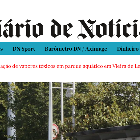
os
DN Sport
Barómetro DN / Aximage
Dinheiro
 vapores tóxicos em parque aquático em Vieira de Leiria