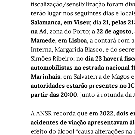
fiscalização/sensibilização foram di
terão lugar nos seguintes dias e locai
Salamanca, em Viseu
; dia
21, pelas 2
na A4
, zona do Porto;
a 22 de agosto, 
Mamede, em Lisboa
, a contará com 
Interna, Margarida Blasco, e do secre
Simões Ribeiro; no
dia 23 haverá fisc
automobilistas na estrada nacional 11
Marinhais
, em Salvaterra de Magos e
autoridades estarão presentes no IC
partir das 20:00
, junto à rotunda da
A ANSR recorda que
em 2022, dois 
acidentes de viação apresentavam ál
efeito do álcool “causa alterações na