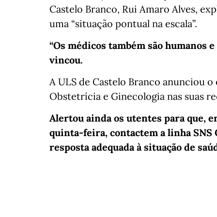
Castelo Branco, Rui Amaro Alves, exp
uma “situação pontual na escala”.
“Os médicos também são humanos e i
vincou.
A ULS de Castelo Branco anunciou o
Obstetrícia e Ginecologia nas suas re
Alertou ainda os utentes para que, 
quinta-feira, contactem a linha SNS 
resposta adequada à situação de saú