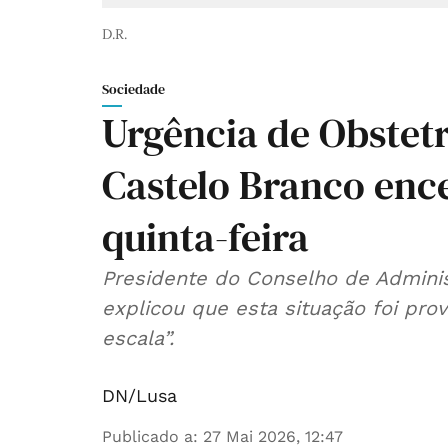
D.R.
Sociedade
Urgência de Obstetr
Castelo Branco ence
quinta-feira
Presidente do Conselho de Admini
explicou que esta situação foi pro
escala”.
DN/Lusa
Publicado a
:
27 Mai 2026, 12:47