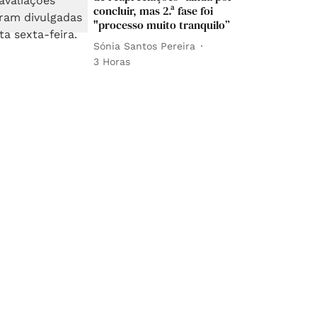
concluir, mas 2.ª fase foi
"processo muito tranquilo”
Sónia Santos Pereira
3 Horas