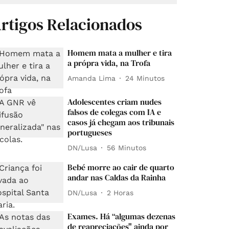
rtigos Relacionados
Homem mata a mulher e tira
a própra vida, na Trofa
Amanda Lima
24 Minutos
Adolescentes criam nudes
falsos de colegas com IA e
casos já chegam aos tribunais
portugueses
DN/Lusa
56 Minutos
Bebé morre ao cair de quarto
andar nas Caldas da Rainha
DN/Lusa
2 Horas
Exames. Há “algumas dezenas
de reapreciações" ainda por