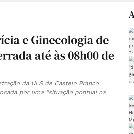
A
ícia e Ginecologia de
rrada até às 08h00 de
stração da ULS de Castelo Branco
vocada por uma “situação pontual na