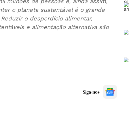
il milhões de pessoas e, ainda assim,
ter o planeta sustentável é o grande
Reduzir o desperdício alimentar,
entáveis e alimentação alternativa são
Siga-nos