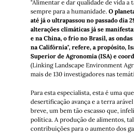
"Alimentar e dar qualidade de vida a 
sempre para a humanidade.
O planeta
até já o ultrapassou no passado dia 2
alterações climáticas já se manifest
e na China, o frio no Brasil, as ondas
na Califórnia", refere, a propósito, I
Superior de Agronomia (ISA) e coor
(Linking Landscape Environment Agr
mais de 130 investigadores nas temáti
Para esta especialista, esta é uma qu
desertificação avança e a terra aráve
breve, um bem tão escasso que, infe
política. A produção de alimentos, ta
contribuições para o aumento dos gas