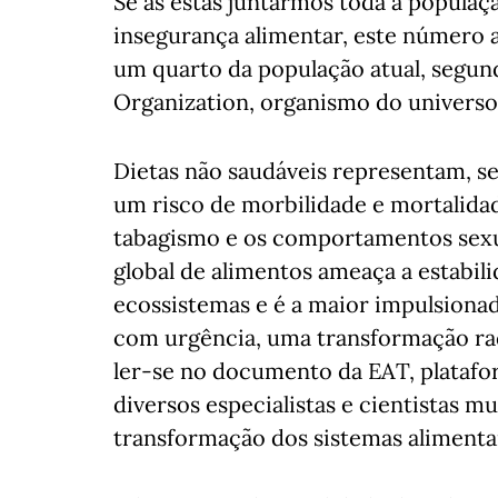
Se as estas juntarmos toda a populaç
insegurança alimentar, este número a
um quarto da população atual, segun
Organization, organismo do universo
Dietas não saudáveis representam, s
um risco de morbilidade e mortalidad
tabagismo e os comportamentos sexu
global de alimentos ameaça a estabili
ecossistemas e é a maior impulsionad
com urgência, uma transformação radi
ler-se no documento da EAT, platafor
diversos especialistas e cientistas m
transformação dos sistemas alimenta