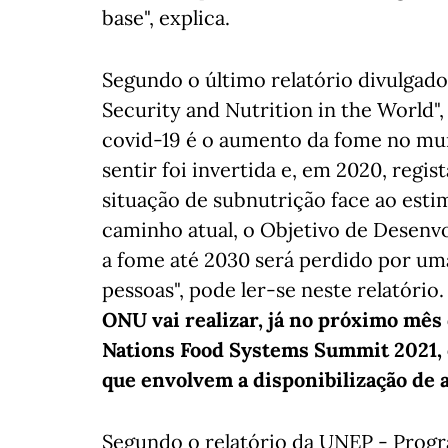
base", explica.
Segundo o último relatório divulgado
Security and Nutrition in the World"
covid-19 é o aumento da fome no mun
sentir foi invertida e, em 2020, regi
situação de subnutrição face ao est
caminho atual, o Objetivo de Desenv
a fome até 2030 será perdido por u
pessoas", pode ler-se neste relatório
ONU vai realizar, já no próximo mês
Nations Food Systems Summit 2021, o
que envolvem a disponibilização de 
Segundo o relatório da UNEP - Progr