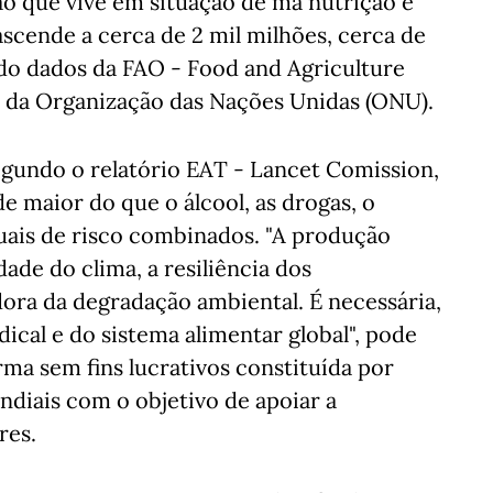
ão que vive em situação de má nutrição e
scende a cerca de 2 mil milhões, cerca de
do dados da FAO - Food and Agriculture
 da Organização das Nações Unidas (ONU).
egundo o relatório EAT - Lancet Comission,
e maior do que o álcool, as drogas, o
ais de risco combinados. "A produção
dade do clima, a resiliência dos
ora da degradação ambiental. É necessária,
cal e do sistema alimentar global", pode
ma sem fins lucrativos constituída por
undiais com o objetivo de apoiar a
res.