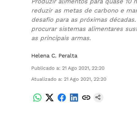
Produzir alimentos para quase 10 m
reduzir as metas de carbono e man
desafio para as próximas décadas. 
procurar sistemas alimentares sust
as principais armas.
Helena C. Peralta
Publicado a
:
21 Ago 2021, 22:20
Atualizado a
:
21 Ago 2021, 22:20