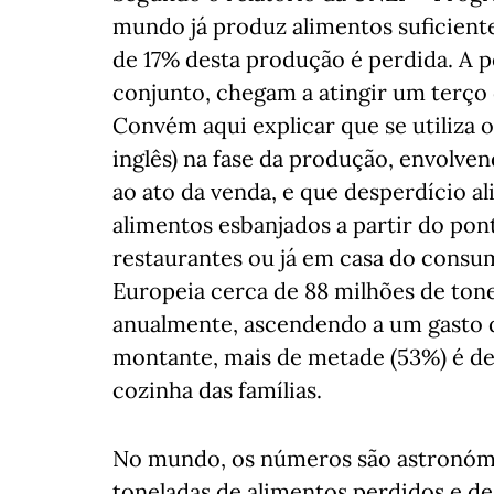
mundo já produz alimentos suficiente
de 17% desta produção é perdida. A p
conjunto, chegam a atingir um terço
Convém aqui explicar que se utiliza 
inglês) na fase da produção, envolve
ao ato da venda, e que desperdício al
alimentos esbanjados a partir do pon
restaurantes ou já em casa do consum
Europeia cerca de 88 milhões de ton
anualmente, ascendendo a um gasto d
montante, mais de metade (53%) é de
cozinha das famílias.
No mundo, os números são astronómic
toneladas de alimentos perdidos e d