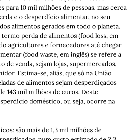
s para 10 mil milhões de pessoas, mas cerca
erda e o desperdício alimentar, no seu
 dos alimentos gerados em todo o planeta.
o termo perda de alimentos (food loss, em
ndo agricultores e fornecedores até chegar
imentar (food waste, em inglês) se refere a
to de venda, sejam lojas, supermercados,
idor. Estima-se, aliás, que só na União
eladas de alimentos sejam desperdiçados
e 143 mil milhões de euros. Deste
sperdício doméstico, ou seja, ocorre na
os: são mais de 1,3 mil milhões de
esperdiçados, num custo estimado de 2,3