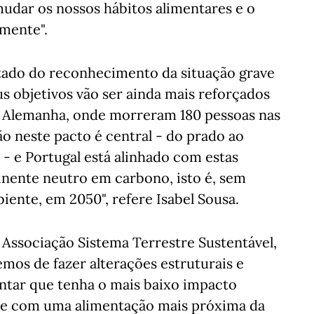
mudar os nossos hábitos alimentares e o
mente".
tado do reconhecimento da situação grave
s objetivos vão ser ainda mais reforçados
 a Alemanha, onde morreram 180 pessoas nas
ão neste pacto é central - do prado ao
 - e Portugal está alinhado com estas
inente neutro em carbono, isto é, sem
iente, em 2050", refere Isabel Sousa.
 Associação Sistema Terrestre Sustentável,
emos de fazer alterações estruturais e
ntar que tenha o mais baixo impacto
-se com uma alimentação mais próxima da