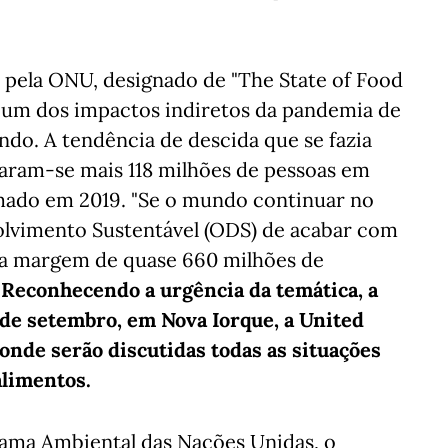
 pela ONU, designado de "The State of Food
, um dos impactos indiretos da pandemia de
do. A tendência de descida que se fazia
staram-se mais 118 milhões de pessoas em
imado em 2019. "Se o mundo continuar no
olvimento Sustentável (ODS) de acabar com
ma margem de quase 660 milhões de
.
Reconhecendo a urgência da temática, a
 de setembro, em Nova Iorque, a United
nde serão discutidas todas as situações
alimentos.
ama Ambiental das Nações Unidas, o