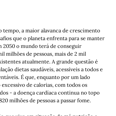
o tempo, a maior alavanca de crescimento
fios que o planeta enfrenta para se manter
em 2050 o mundo terá de conseguir
mil milhões de pessoas, mais de 2 mil
xistentes atualmente. A grande questão é
ação dietas saudáveis, acessíveis a todos e
tentáveis. É que, enquanto por um lado
xcessivo de calorias, com todos os
dos - a doença cardíaca continua no topo
 820 milhões de pessoas a passar fome.