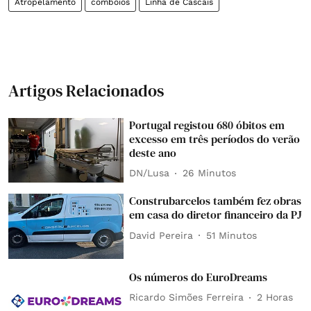
Atropelamento
comboios
Linha de Cascais
Artigos Relacionados
Portugal registou 680 óbitos em
excesso em três períodos do verão
deste ano
DN/Lusa
26 Minutos
Construbarcelos também fez obras
em casa do diretor financeiro da PJ
David Pereira
51 Minutos
Os números do EuroDreams
Ricardo Simões Ferreira
2 Horas