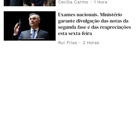
Cecília Carmo
1 Hora
Exames nacionais. Ministério
garante divulgação das notas da
segunda fase e das reapreciações
esta sexta-feira
Rui Frias
2 Horas