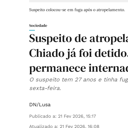
Suspeito colocou-se em fuga após o atropelamento.
Sociedade
Suspeito de atropel
Chiado já foi detid
permanece interna
O suspeito tem 27 anos e tinha fu
sexta-feira.
DN/Lusa
Publicado a
:
21 Fev 2026, 15:17
Atualizado a
:
21 Fev 2026, 16:08