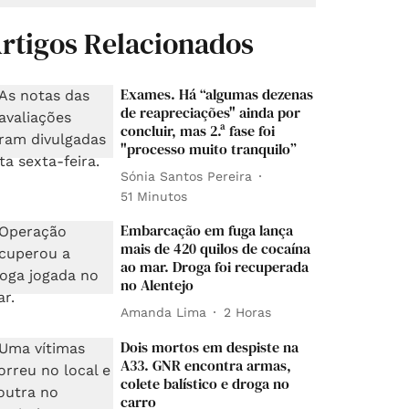
rtigos Relacionados
Exames. Há “algumas dezenas
de reapreciações" ainda por
concluir, mas 2.ª fase foi
"processo muito tranquilo”
Sónia Santos Pereira
51 Minutos
Embarcação em fuga lança
mais de 420 quilos de cocaína
ao mar. Droga foi recuperada
no Alentejo
Amanda Lima
2 Horas
Dois mortos em despiste na
A33. GNR encontra armas,
colete balístico e droga no
carro