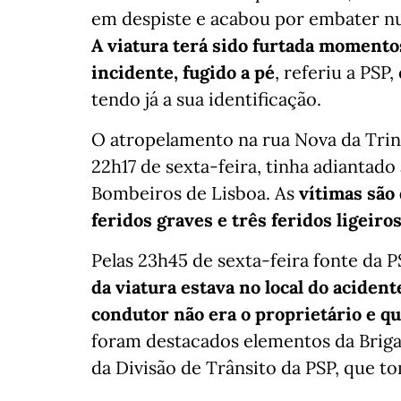
em despiste e acabou por embater nu
A viatura terá sido furtada momento
incidente, fugido a pé
, referiu a PSP,
tendo já a sua identificação.
O atropelamento na rua Nova da Trind
22h17 de sexta-feira, tinha adiantad
Bombeiros de Lisboa. As
vítimas são
feridos graves e três feridos ligeiro
Pelas 23h45 de sexta-feira fonte da 
da viatura estava no local do aciden
condutor não era o proprietário e que
foram destacados elementos da Briga
da Divisão de Trânsito da PSP, que t