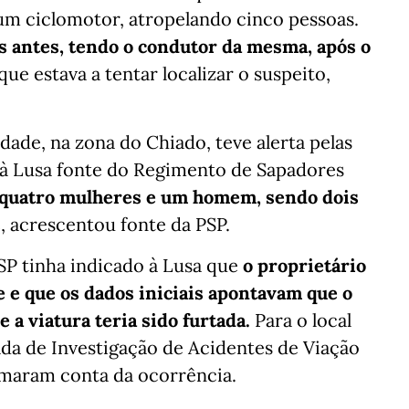
m ciclomotor, atropelando cinco pessoas.
s antes, tendo o condutor da mesma, após o
 que estava a tentar localizar o suspeito,
ade, na zona do Chiado, teve alerta pelas
o à Lusa fonte do Regimento de Sapadores
 quatro mulheres e um homem, sendo dois
s
, acrescentou fonte da PSP.
PSP tinha indicado à Lusa que
o proprietário
te e que os dados iniciais apontavam que o
 a viatura teria sido furtada.
Para o local
da de Investigação de Acidentes de Viação
omaram conta da ocorrência.