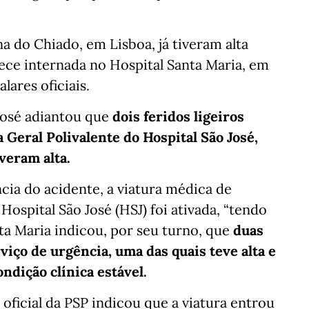
a do Chiado, em Lisboa, já tiveram alta
ce internada no Hospital Santa Maria, em
lares oficiais.
José adiantou que
dois feridos ligeiros
Geral Polivalente do Hospital São José,
veram alta.
cia do acidente, a viatura médica de
spital São José (HSJ) foi ativada, “tendo
a Maria indicou, por seu turno, que
duas
iço de urgência, uma das quais teve alta e
ndição clínica estável.
oficial da PSP indicou que a viatura entrou