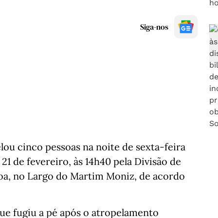
Siga-nos
ou cinco pessoas na noite de sexta-feira
21 de fevereiro, às 14h40 pela Divisão de
boa, no Largo do Martim Moniz, de acordo
e fugiu a pé após o atropelamento