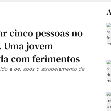
A
ar cinco pessoas no
o. Uma jovem
da com ferimentos
gido a pé, após o atropelamento de