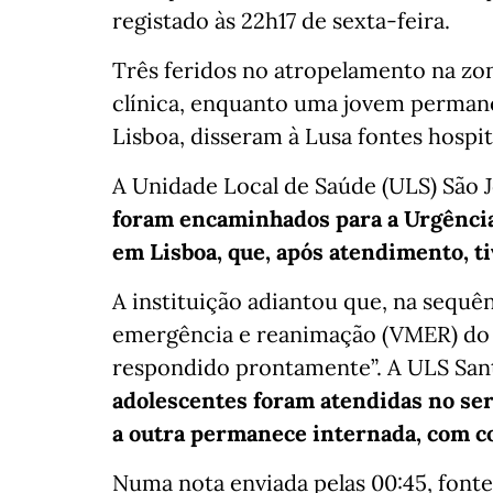
registado às 22h17 de sexta-feira.
Três feridos no atropelamento na zon
clínica, enquanto uma jovem permane
Lisboa, disseram à Lusa fontes hospita
A Unidade Local de Saúde (ULS) São 
foram encaminhados para a Urgência 
em Lisboa, que, após atendimento, ti
A instituição adiantou que, na sequên
emergência e reanimação (VMER) do Ho
respondido prontamente”. A ULS Sant
adolescentes foram atendidas no serv
a outra permanece internada, com co
Numa nota enviada pelas 00:45, fonte 