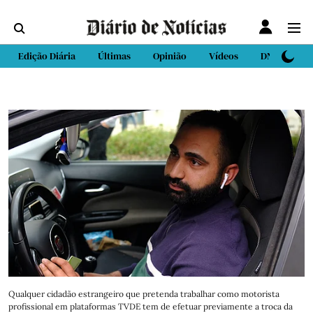
Edição Diária
Últimas
Opinião
Vídeos
DN Sport
Qualquer cidadão estrangeiro que pretenda trabalhar como motorista
profissional em plataformas TVDE tem de efetuar previamente a troca da