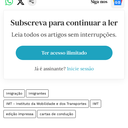
Siga-nos
Subscreva para continuar a ler
Leia todos os artigos sem interrupções.
Ter acesso ilimitado
Já é assinante?
Inicie sessão
Imigração
Imigrantes
IMT - Instituto da Mobilidade e dos Transportes
IMT
edição impressa
cartas de condução