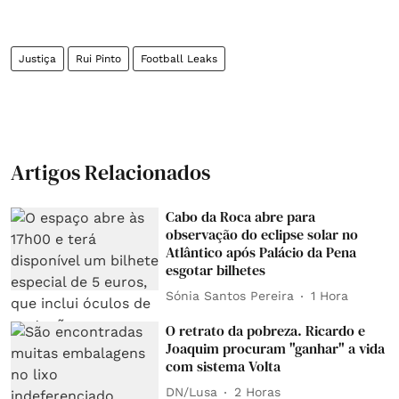
Justiça
Rui Pinto
Football Leaks
Artigos Relacionados
Cabo da Roca abre para
observação do eclipse solar no
Atlântico após Palácio da Pena
esgotar bilhetes
Sónia Santos Pereira
1 Hora
O retrato da pobreza. Ricardo e
Joaquim procuram "ganhar" a vida
com sistema Volta
DN/Lusa
2 Horas