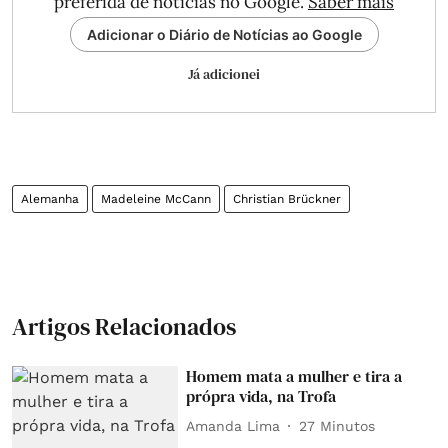
preferida de notícias no Google.
Saber mais
Adicionar o Diário de Notícias ao Google
Já adicionei
Alemanha
Madeleine McCann
Christian Brückner
Artigos Relacionados
Homem mata a mulher e tira a
própra vida, na Trofa
Amanda Lima
27 Minutos