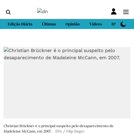
Edição Diária
Últimas
Opinião
Vídeos
DN Sport
Christian Brückner é o principal suspeito pelo desaparecimento de
Madeleine McCann, em 2007.
EPA / Filip Singer