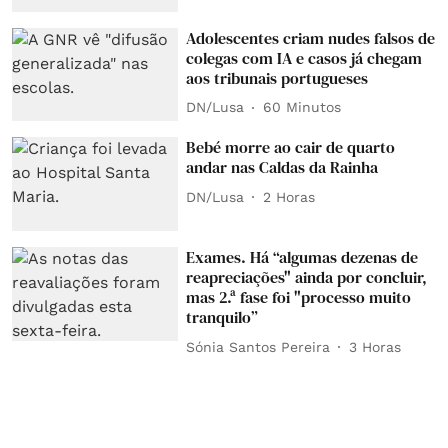
Adolescentes criam nudes falsos de
colegas com IA e casos já chegam
aos tribunais portugueses
DN/Lusa
60 Minutos
Bebé morre ao cair de quarto
andar nas Caldas da Rainha
DN/Lusa
2 Horas
Exames. Há “algumas dezenas de
reapreciações" ainda por concluir,
mas 2.ª fase foi "processo muito
tranquilo”
Sónia Santos Pereira
3 Horas