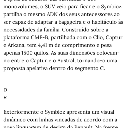
monovolumes, o SUV veio para ficar e o Symbioz
partilha o mesmo ADN dos seus antecessores ao
ser capaz de adaptar a bagageira e o habitáculo às
necessidades da família. Construído sobre a
plataforma CMF-B, partilhada com o Clio, Captur
e Arkana, tem 4,41 m de comprimento e pesa
apenas 1500 quilos. As suas dimensões colocam-
no entre o Captur e o Austral, tornando-o uma
proposta apelativa dentro do segmento C.
D
R
Exteriormente o Symbioz apresenta um visual
dinâmico com linhas vincadas de acordo com a
nova linguagem de design da Renault. Na frente