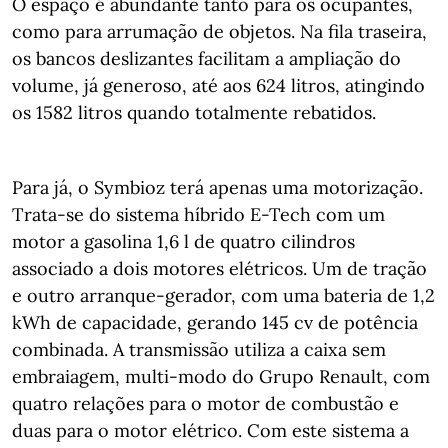
O espaço é abundante tanto para os ocupantes,
como para arrumação de objetos. Na fila traseira,
os bancos deslizantes facilitam a ampliação do
volume, já generoso, até aos 624 litros, atingindo
os 1582 litros quando totalmente rebatidos.
Para já, o Symbioz terá apenas uma motorização.
Trata-se do sistema híbrido E-Tech com um
motor a gasolina 1,6 l de quatro cilindros
associado a dois motores elétricos. Um de tração
e outro arranque-gerador, com uma bateria de 1,2
kWh de capacidade, gerando 145 cv de potência
combinada. A transmissão utiliza a caixa sem
embraiagem, multi-modo do Grupo Renault, com
quatro relações para o motor de combustão e
duas para o motor elétrico. Com este sistema a