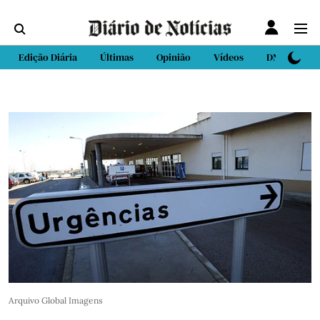
Edição Diária
Últimas
Opinião
Vídeos
DN Sport
Arquivo Global Imagens