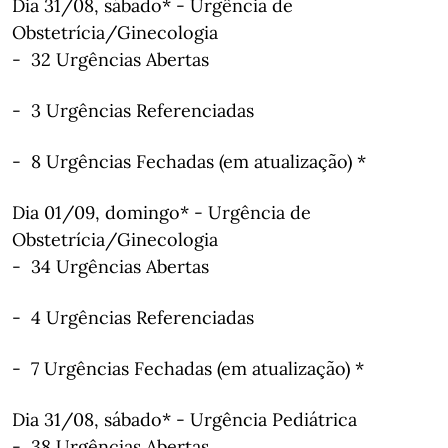
Dia 31/08, sábado* - Urgência de
Obstetrícia/Ginecologia
- 32 Urgências Abertas
- 3 Urgências Referenciadas
- 8 Urgências Fechadas (em atualização) *
Dia 01/09, domingo* - Urgência de
Obstetrícia/Ginecologia
- 34 Urgências Abertas
- 4 Urgências Referenciadas
- 7 Urgências Fechadas (em atualização) *
Dia 31/08, sábado* - Urgência Pediátrica
- 38 Urgências Abertas