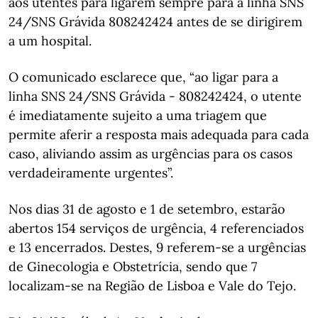
aos utentes para ligarem sempre para a linha SNS
24/SNS Grávida 808242424 antes de se dirigirem
a um hospital.
O comunicado esclarece que, “ao ligar para a
linha SNS 24/SNS Grávida - 808242424, o utente
é imediatamente sujeito a uma triagem que
permite aferir a resposta mais adequada para cada
caso, aliviando assim as urgências para os casos
verdadeiramente urgentes”.
Nos dias 31 de agosto e 1 de setembro, estarão
abertos 154 serviços de urgência, 4 referenciados
e 13 encerrados. Destes, 9 referem-se a urgências
de Ginecologia e Obstetrícia, sendo que 7
localizam-se na Região de Lisboa e Vale do Tejo.