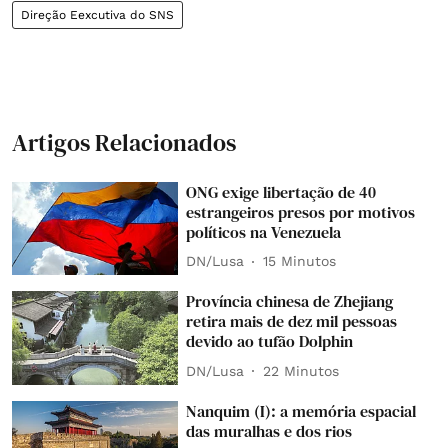
Direção Eexcutiva do SNS
Artigos Relacionados
ONG exige libertação de 40
estrangeiros presos por motivos
políticos na Venezuela
DN/Lusa
15 Minutos
Província chinesa de Zhejiang
retira mais de dez mil pessoas
devido ao tufão Dolphin
DN/Lusa
22 Minutos
Nanquim (I): a memória espacial
das muralhas e dos rios