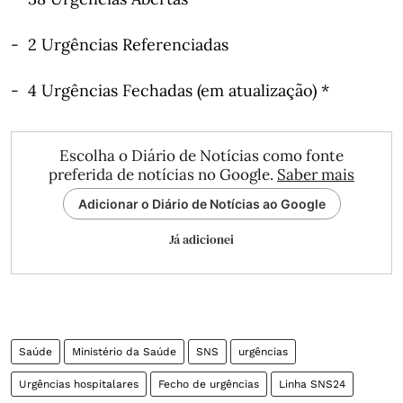
- 2 Urgências Referenciadas
- 4 Urgências Fechadas (em atualização) *
Escolha o Diário de Notícias como fonte
preferida de notícias no Google.
Saber mais
Adicionar o Diário de Notícias ao Google
Já adicionei
Saúde
Ministério da Saúde
SNS
urgências
Urgências hospitalares
Fecho de urgências
Linha SNS24