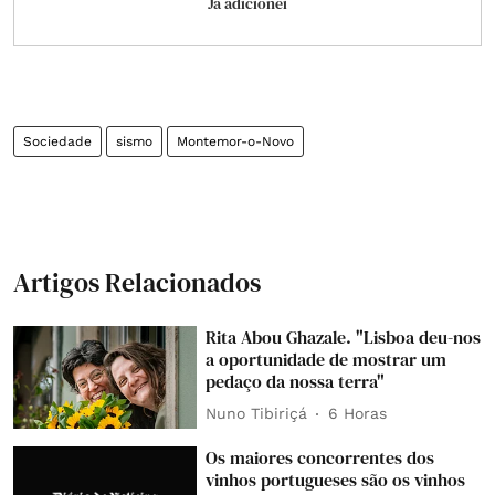
Já adicionei
Sociedade
sismo
Montemor-o-Novo
Artigos Relacionados
Rita Abou Ghazale. "Lisboa deu-nos
a oportunidade de mostrar um
pedaço da nossa terra"
Nuno Tibiriçá
6 Horas
Os maiores concorrentes dos
vinhos portugueses são os vinhos