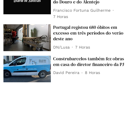
do Douro e do Alentejo
Francisco Fortuna Guilherme
7 Horas
Portugal registou 680 óbitos em
excesso em três períodos do verão
deste ano
DN/Lusa
7 Horas
Construbarcelos também fez obras
em casa do diretor financeiro da PJ
David Pereira
8 Horas