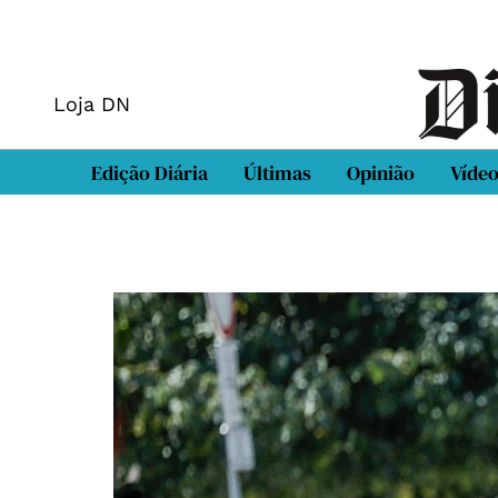
Loja DN
Edição Diária
Últimas
Opinião
Víde