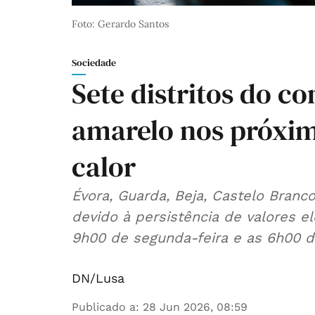
Foto: Gerardo Santos
Sociedade
Sete distritos do co
amarelo nos próxim
calor
Évora, Guarda, Beja, Castelo Branc
devido à persistência de valores 
9h00 de segunda-feira e as 6h00 de
DN/Lusa
Publicado a
:
28 Jun 2026, 08:59