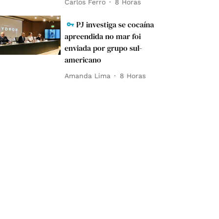
Carlos Ferro
8 Horas
PJ investiga se cocaína
apreendida no mar foi
enviada por grupo sul-
americano
Amanda Lima
8 Horas