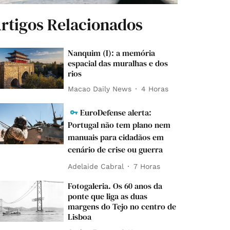
rtigos Relacionados
Nanquim (I): a memória
espacial das muralhas e dos
rios
Macao Daily News
4 Horas
EuroDefense alerta:
Portugal não tem plano nem
manuais para cidadãos em
cenário de crise ou guerra
Adelaide Cabral
7 Horas
Fotogaleria. Os 60 anos da
ponte que liga as duas
margens do Tejo no centro de
Lisboa