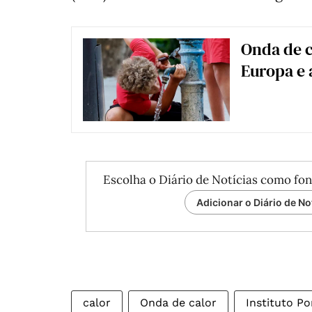
Onda de c
Europa e 
Escolha o Diário de Notícias como fon
Adicionar o Diário de No
calor
Onda de calor
Instituto P