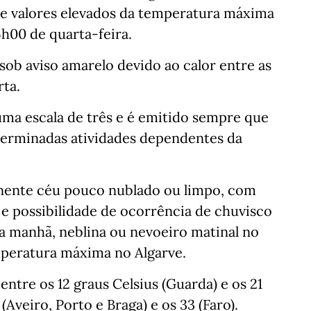
 de valores elevados da temperatura máxima
6h00 de quarta-feira.
sob aviso amarelo devido ao calor entre as
rta.
uma escala de três e é emitido sempre que
eterminadas atividades dependentes da
inente céu pouco nublado ou limpo, com
 e possibilidade de ocorrência de chuvisco
da manhã, neblina ou nevoeiro matinal no
mperatura máxima no Algarve.
ntre os 12 graus Celsius (Guarda) e os 21
(Aveiro, Porto e Braga) e os 33 (Faro).