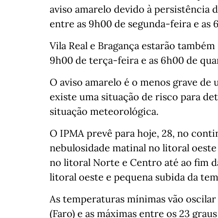
aviso amarelo devido à persistência
entre as 9h00 de segunda-feira e as 
Vila Real e Bragança estarão também 
9h00 de terça-feira e as 6h00 de qua
O aviso amarelo é o menos grave de 
existe uma situação de risco para d
situação meteorológica.
O IPMA prevê para hoje, 28, no cont
nebulosidade matinal no litoral oeste
no litoral Norte e Centro até ao fim 
litoral oeste e pequena subida da te
As temperaturas mínimas vão oscilar e
(Faro) e as máximas entre os 23 graus 