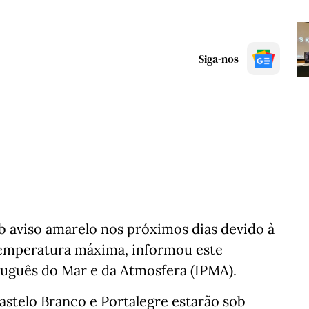
Siga-nos
ob aviso amarelo nos próximos dias devido à
 temperatura máxima, informou este
tuguês do Mar e da Atmosfera (IPMA).
Castelo Branco e Portalegre estarão sob