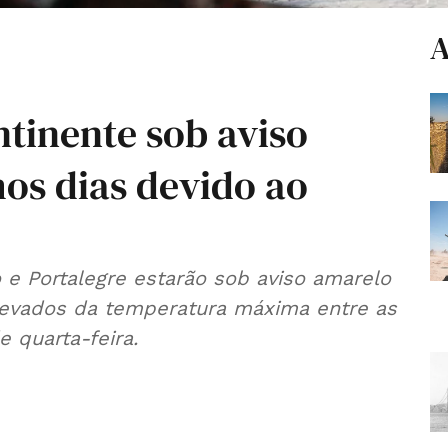
A
ntinente sob aviso
os dias devido ao
o e Portalegre estarão sob aviso amarelo
elevados da temperatura máxima entre as
 quarta-feira.