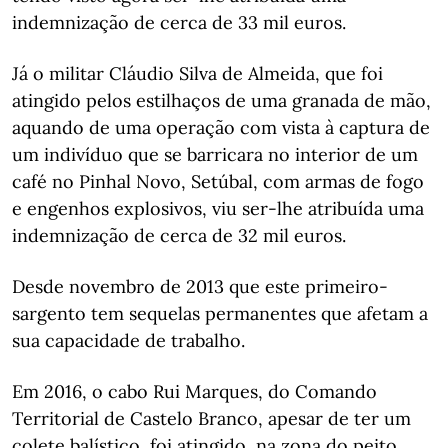
indemnização de cerca de 33 mil euros.
Já o militar Cláudio Silva de Almeida, que foi
atingido pelos estilhaços de uma granada de mão,
aquando de uma operação com vista à captura de
um indivíduo que se barricara no interior de um
café no Pinhal Novo, Setúbal, com armas de fogo
e engenhos explosivos, viu ser-lhe atribuída uma
indemnização de cerca de 32 mil euros.
Desde novembro de 2013 que este primeiro-
sargento tem sequelas permanentes que afetam a
sua capacidade de trabalho.
Em 2016, o cabo Rui Marques, do Comando
Territorial de Castelo Branco, apesar de ter um
colete balístico, foi atingido, na zona do peito,