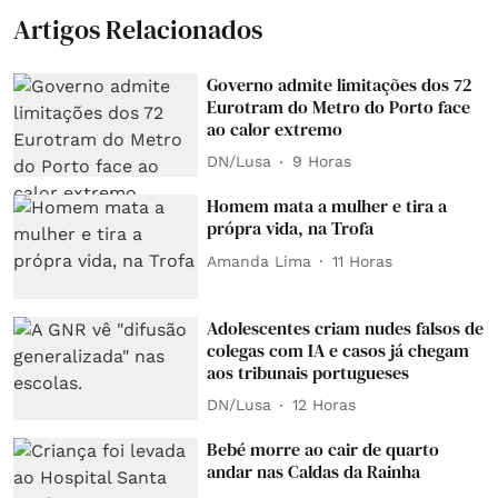
Artigos Relacionados
Governo admite limitações dos 72
Eurotram do Metro do Porto face
ao calor extremo
DN/Lusa
9 Horas
Homem mata a mulher e tira a
própra vida, na Trofa
Amanda Lima
11 Horas
Adolescentes criam nudes falsos de
colegas com IA e casos já chegam
aos tribunais portugueses
DN/Lusa
12 Horas
Bebé morre ao cair de quarto
andar nas Caldas da Rainha