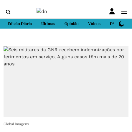
Edição Diária
Últimas
Opinião
Vídeos
DN Sport
Global Imagens