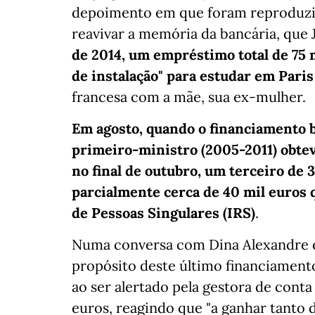
depoimento em que foram reproduzida
reavivar a memória da bancária, que
de 2014, um empréstimo total de 75 
de instalação" para estudar em Paris 
francesa com a mãe, sua ex-mulher.
Em agosto, quando o financiamento ba
primeiro-ministro (2005-2011) obte
no final de outubro, um terceiro de 
parcialmente cerca de 40 mil euros
de Pessoas Singulares (IRS)
.
Numa conversa com Dina Alexandre em
propósito deste último financiament
ao ser alertado pela gestora de conta
euros, reagindo que "a ganhar tanto 