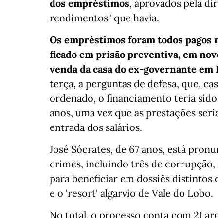
dos empréstimos
, aprovados pela d
rendimentos" que havia.
Os empréstimos foram todos pagos ma
ficado em prisão preventiva, em nov
venda da casa do ex-governante em 
terça, a perguntas de defesa, que, ca
ordenado, o financiamento teria sido
anos, uma vez que as prestações se
entrada dos salários.
José Sócrates, de 67 anos, está pron
crimes, incluindo três de corrupção,
para beneficiar em dossiês distintos
e o 'resort' algarvio de Vale do Lobo.
No total, o processo conta com 21 ar