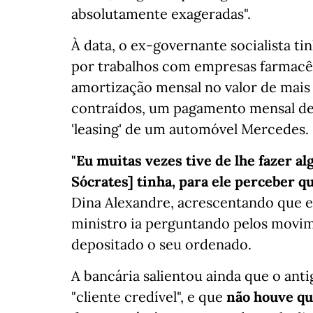
absolutamente exageradas".
À data, o ex-governante socialista ti
por trabalhos com empresas farmacêut
amortização mensal no valor de mais
contraídos, um pagamento mensal de 
'leasing' de um automóvel Mercedes.
"Eu muitas vezes tive de lhe fazer a
Sócrates] tinha, para ele perceber qu
Dina Alexandre, acrescentando que e
ministro ia perguntando pelos movime
depositado o seu ordenado.
A bancária salientou ainda que o an
"cliente credível", e que
não houve qu