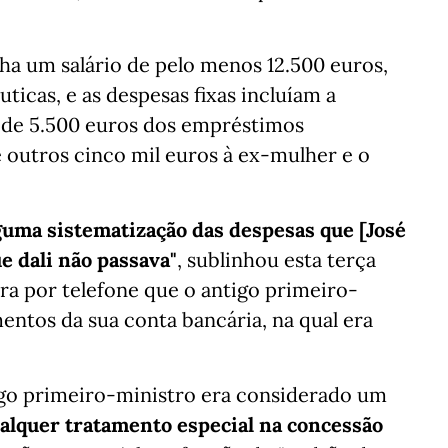
nha um salário de pelo menos 12.500 euros,
icas, e as despesas fixas incluíam a
 de 5.500 euros dos empréstimos
outros cinco mil euros à ex-mulher e o
lguma sistematização das despesas que [José
e dali não passava"
, sublinhou esta terça
ra por telefone que o antigo primeiro-
ntos da sua conta bancária, na qual era
tigo primeiro-ministro era considerado um
alquer tratamento especial na concessão