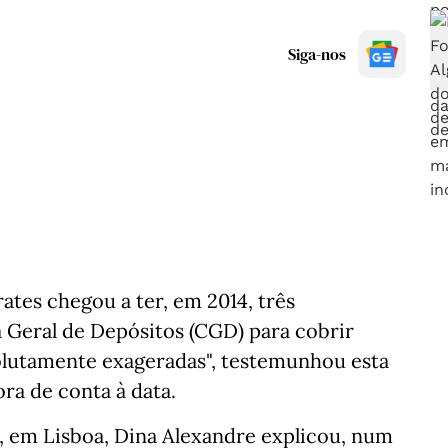
Siga-nos
ates chegou a ter, em 2014, três
Geral de Depósitos (CGD) para cobrir
olutamente exageradas", testemunhou esta
ora de conta à data.
 em Lisboa, Dina Alexandre explicou, num