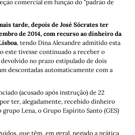
ireção comercial em função do "padrão de
is tarde, depois de José Sócrates ter
embro de 2014, com recurso ao dinheiro da
Lisboa
, tendo Dina Alexandre admitido esta
so este tivesse continuado a receber o
 devolvido no prazo estipulado de dois
riam descontadas automaticamente com a
unciado (acusado após instrução) de 22
 por ter, alegadamente, recebido dinheiro
 o grupo Lena, o Grupo Espírito Santo (GES)
guidos, que têm, em geral, negado a prática