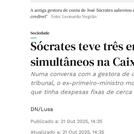
A antiga gestora de conta de José Sócrates salientou
credível"
Foto: Leonardo Negrão
Sociedade
Sócrates teve três
simultâneos na Cai
Numa conversa com a gestora de c
tribunal, o ex-primeiro-ministro m
que tinha despesas fixas de cerca 
DN/Lusa
Publicado a
:
21 Out 2025, 14:35
Atualizado a
:
21 Out 2025, 14:35