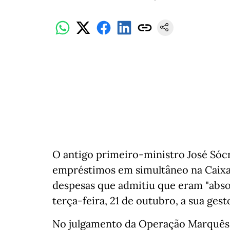
O antigo primeiro-ministro José Sócr
empréstimos em simultâneo na Caixa 
despesas que admitiu que eram "abs
terça-feira, 21 de outubro, a sua gest
No julgamento da Operação Marquês,