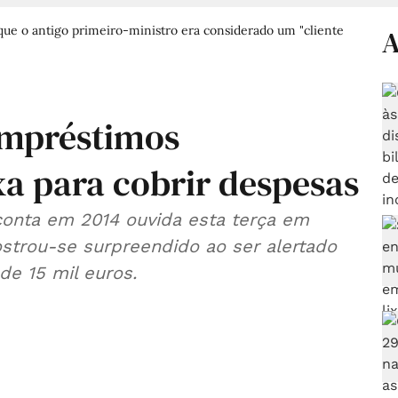
 que o antigo primeiro-ministro era considerado um "cliente
A
 empréstimos
xa para cobrir despesas
onta em 2014 ouvida esta terça em
ostrou-se surpreendido ao ser alertado
de 15 mil euros.