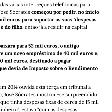
s várias interceções telefónicas para
 José Sócrates
começou por pedir, no início
mil euros para suportar as suas "despesas
e do filho
, então já a residir na capital
ixara para 52 mil euros, o antigo
ve um novo empréstimo de 40 mil euros e,
30 mil euros, destinado a pagar
 que devia de Imposto sobre o Rendimento
 2014 ouvida esta terça em tribunal a
o, José Sócrates mostrou-se surpreendido
 que tinha despesas fixas de cerca de 15 mil
dinheiro", estava "com as despesas