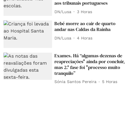
aos tribunais portugueses
DN/Lusa
3 Horas
Bebé morre ao cair de quarto
andar nas Caldas da Rainha
DN/Lusa
4 Horas
Exames. Há “algumas dezenas de
reapreciações" ainda por concluir,
mas 2.ª fase foi "processo muito
tranquilo”
Sónia Santos Pereira
5 Horas