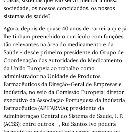
coisas, sistemas que vão servir melhor a nossa
sociedade, os nossos concidadãos, os nossos
sistemas de saúde”.
Agora, depois de quase 40 anos de carreira que já
lhe tinham preenchido o currículo com funções
tão relevantes na área do medicamento e da
Saúde - desde primeiro presidente do Grupo de
Coordenação das Autoridades do Medicamento
da União Europeia ao trabalho como
administrador na Unidade de Produtos
Farmacêuticos da Direção-Geral de Empresas e
Indústria, no seio da Comissão Europeia; diretor
executivo da Associação Portuguesa da Indústria
Farmacêutica (APIFARMA); presidente da
Administração Central do Sistema de Saúde, I. P.
(ACSS); entre outros –, Rui Santos Ivo poderá
levar até ao mais importante cargo europeu na