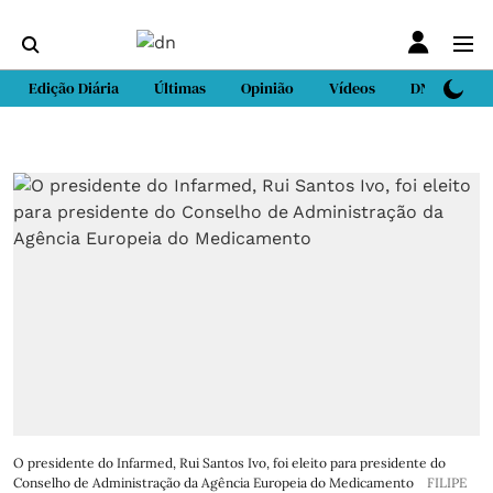
Edição Diária
Últimas
Opinião
Vídeos
DN Sport
O presidente do Infarmed, Rui Santos Ivo, foi eleito para presidente do
Conselho de Administração da Agência Europeia do Medicamento
FILIPE