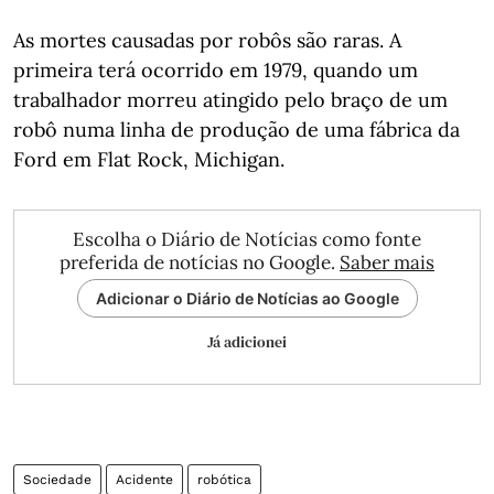
As mortes causadas por robôs são raras. A
primeira terá ocorrido em 1979, quando um
trabalhador morreu atingido pelo braço de um
robô numa linha de produção de uma fábrica da
Ford em Flat Rock, Michigan.
Escolha o Diário de Notícias como fonte
preferida de notícias no Google.
Saber mais
Adicionar o Diário de Notícias ao Google
Já adicionei
Sociedade
Acidente
robótica