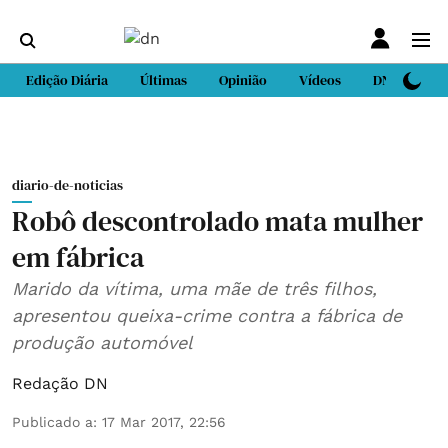
Edição Diária
Últimas
Opinião
Vídeos
DN Sport
diario-de-noticias
Robô descontrolado mata mulher
em fábrica
Marido da vítima, uma mãe de três filhos,
apresentou queixa-crime contra a fábrica de
produção automóvel
Redação DN
Publicado a
:
17 Mar 2017, 22:56