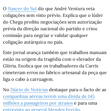
O
Nascer do Sol
diz que André Ventura veta
coligações sem visto prévio. Explica que o lúder
do Chega proibiu negociações sem autorização
prévia da direção nacional do partido e criou
comissão para negciar e validar qualquer
coligação autárquica no país.
Este jornal avança também que trabalhos manuais
estão na origem da tragédia com o elevador da
Glória. Exolica que os trabalhadores da Carris
cimeteram erros no fabrico artesanal da peça que
liga o cabo à carruagem.
No
Diário de Notícias
destaque para o facto de as
companhias aéreas terem uma dívida de 145
milhões a passageiros por atrasos
e para uma
entrevista ao general Mendes Ferrão
.