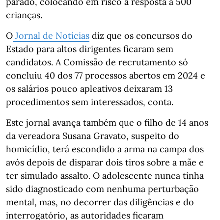
parado, colocando em risco a resposta a 500
crianças.
O
Jornal de Notícias
diz que os concursos do
Estado para altos dirigentes ficaram sem
candidatos. A Comissão de recrutamento só
concluiu 40 dos 77 processos abertos em 2024 e
os salários pouco apleativos deixaram 13
procedimentos sem interessados, conta.
Este jornal avança também que o filho de 14 anos
da vereadora Susana Gravato, suspeito do
homicídio, terá escondido a arma na campa dos
avós depois de disparar dois tiros sobre a mãe e
ter simulado assalto. O adolescente nunca tinha
sido diagnosticado com nenhuma perturbação
mental, mas, no decorrer das diligências e do
interrogatório, as autoridades ficaram