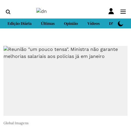
Edição Diária
Últimas
Opinião
Vídeos
DN Sport
Global Imagens