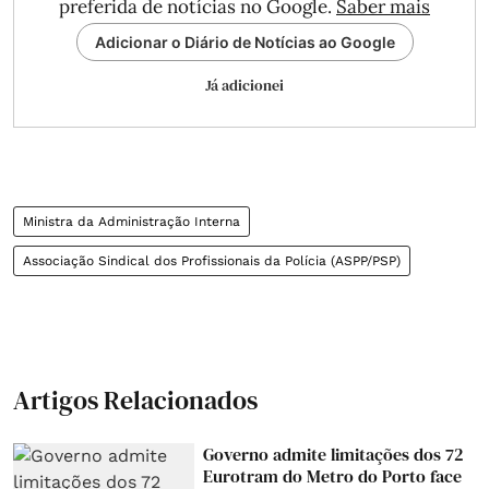
preferida de notícias no Google.
Saber mais
Adicionar o Diário de Notícias ao Google
Já adicionei
Ministra da Administração Interna
Associação Sindical dos Profissionais da Polícia (ASPP/PSP)
Artigos Relacionados
Governo admite limitações dos 72
Eurotram do Metro do Porto face