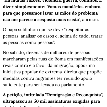
"
Há muitas razões: violência, guerra, conflitos. E
dizer simplesmente: 'Vamos mandá-los embora,
para que possamos lavar as mãos do problema'
não me parece a resposta mais cristã
”, afirmou.
O papa sublinhou que se deve “respeitar as
pessoas, analisar os casos e, acima de tudo, tratar
as pessoas como pessoas”.
No sábado, dezenas de milhares de pessoas
marcharam pelas ruas de Roma em manifestações
rivais contra e a favor da imigração, após uma
iniciativa popular de extrema-direita que propõe
medidas contra migrantes ter reunido apoio
suficiente para ser levada ao parlamento.
A petição, intitulada “Remigração e Reconquista”,
ultrapassou as 50 mil assinaturas exigidas para