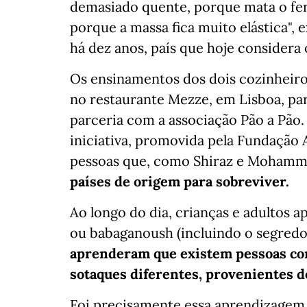
demasiado quente, porque mata o fe
porque a massa fica muito elástica", e
há dez anos, país que hoje considera o
Os ensinamentos dos dois cozinheiro
no restaurante Mezze, em Lisboa, par
parceria com a associação Pão a Pão.
iniciativa, promovida pela Fundação
pessoas que, como Shiraz e Moham
países de origem para sobreviver.
Ao longo do dia, crianças e adultos
ou babaganoush (incluindo o segredo 
aprenderam que existem pessoas com 
sotaques diferentes, provenientes de
Foi precisamente essa aprendizagem 