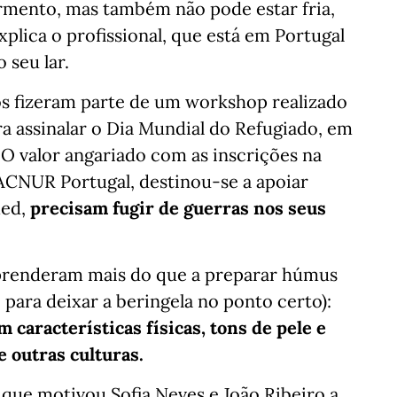
rmento, mas também não pode estar fria,
xplica o profissional, que está em Portugal
 seu lar.
s fizeram parte de um workshop realizado
a assinalar o Dia Mundial do Refugiado, em
 O valor angariado com as inscrições na
 ACNUR Portugal, destinou-se a apoiar
med,
precisam fugir de guerras nos seus
 aprenderam mais do que a preparar húmus
para deixar a beringela no ponto certo):
características físicas, tons de pele e
 outras culturas.
que motivou Sofia Neves e João Ribeiro a