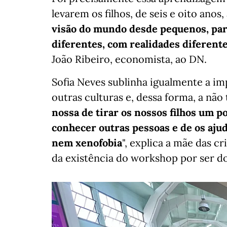
levarem os filhos, de seis e oito anos
visão do mundo desde pequenos, pa
diferentes, com realidades diferent
João Ribeiro, economista, ao DN.
Sofia Neves sublinha igualmente a im
outras culturas e, dessa forma, a nã
nossa de tirar os nossos filhos um p
conhecer outras pessoas e de os aju
nem xenofobia
", explica a mãe das 
da existência do workshop por ser d