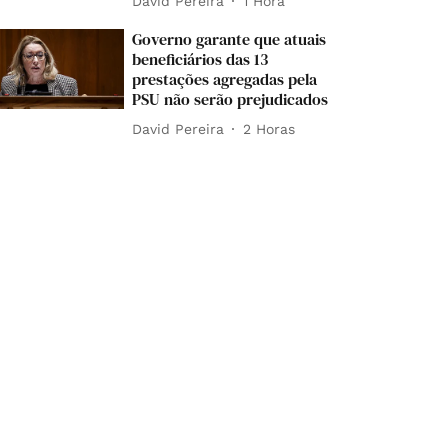
David Pereira
1 Hora
Governo garante que atuais
beneficiários das 13
prestações agregadas pela
PSU não serão prejudicados
David Pereira
2 Horas