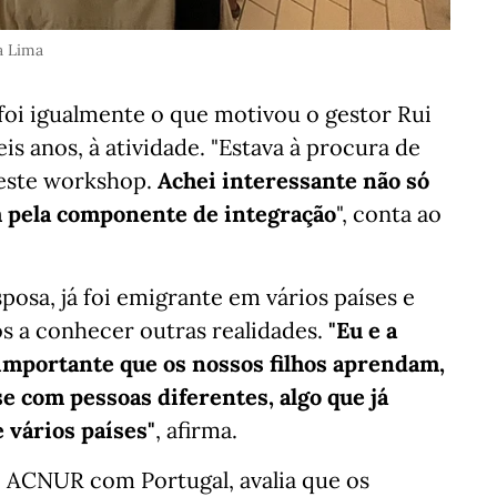
a Lima
foi igualmente o que motivou o gestor Rui
eis anos, à atividade. "Estava à procura de
 este workshop.
Achei interessante não só
 pela componente de integração
", conta ao
posa, já foi emigrante em vários países e
os a conhecer outras realidades.
"Eu e a
mportante que os nossos filhos aprendam,
se com pessoas diferentes, algo que já
 vários países"
, afirma.
o ACNUR com Portugal, avalia que os