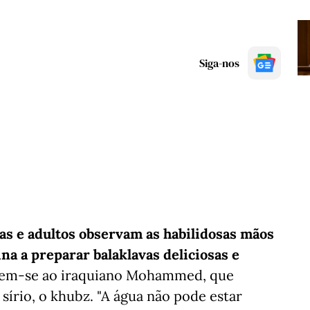
Siga-nos
as e adultos observam as habilidosas mãos
na a preparar balaklavas deliciosas e
gem-se ao iraquiano Mohammed, que
írio, o khubz. "A água não pode estar