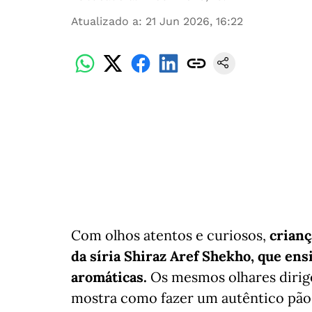
Atualizado a
:
21 Jun 2026, 16:22
Com olhos atentos e curiosos,
crianç
da síria Shiraz Aref Shekho, que ensi
aromáticas.
Os mesmos olhares diri
mostra como fazer um autêntico pão s