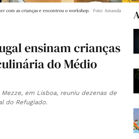
azer com as crianças e encontrou o workshop.
Foto: Amanda
A
ugal ensinam crianças
 culinária do Médio
 Mezze, em Lisboa, reuniu dezenas de
l do Refugiado.