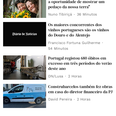
a oportunidade de mostrar um
pedaço da nossa terra"
Nuno Tibiriçá
36 Minutos
Os maiores concorrentes dos
vinhos portugueses são os vinhos
do Douro e do Alentejo
Francisco Fortuna Guilherme
54 Minutos
Portugal registou 680 óbitos em
excesso em três períodos do verão
deste ano
DN/Lusa
2 Horas
Construbarcelos também fez obras
em casa do diretor financeiro da PJ
David Pereira
2 Horas