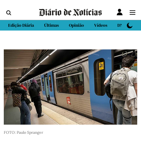
Edição Diária
Últimas
Opinião
Vídeos
DN Sport
FOTO: Paulo Spranger