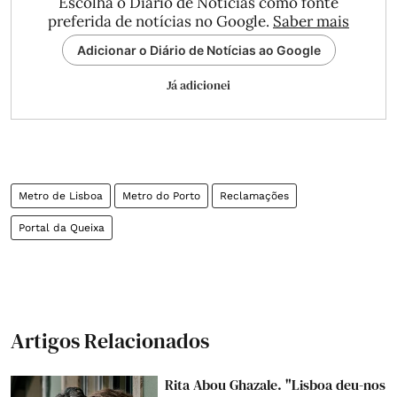
Escolha o Diário de Notícias como fonte
preferida de notícias no Google.
Saber mais
Adicionar o Diário de Notícias ao Google
Já adicionei
Metro de Lisboa
Metro do Porto
Reclamações
Portal da Queixa
Artigos Relacionados
Rita Abou Ghazale. "Lisboa deu-nos