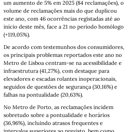
um aumento de 5% em 2025 (84 reclamações), o
volume de reclamações mais do que duplicou
este ano, com 46 ocorrências registadas até ao
início deste mês, face a 21 no período homólogo
(+119,05%).
De acordo com testemunhos dos consumidores,
os principais problemas reportados este ano no
Metro de Lisboa centram-se na acessibilidade e
infraestrutura (41,27%), com destaque para
elevadores e escadas rolantes inoperacionais,
seguidos de questões de segurança (30,16%) e
falhas na pontualidade (20,63%).
No Metro de Porto, as reclamações incidem
sobretudo sobre a pontualidade e horários
(36,96%), incluindo atrasos frequentes e
intervalos superiores ao previsto, bem como