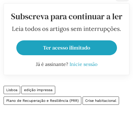
Subscreva para continuar a ler
Leia todos os artigos sem interrupções.
Ter acesso ilimitado
Já é assinante?
Inicie sessão
Lisboa
edição impressa
Plano de Recuperação e Resiliência (PRR)
Crise habitacional