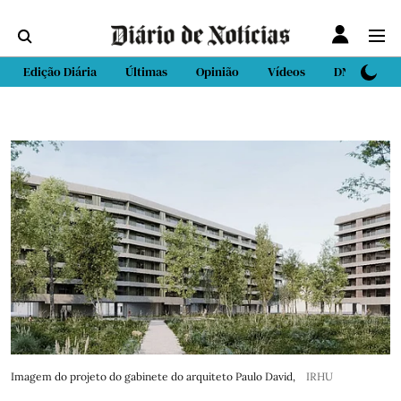
Edição Diária
Últimas
Opinião
Vídeos
DN Sport
Imagem do projeto do gabinete do arquiteto Paulo David,
IRHU