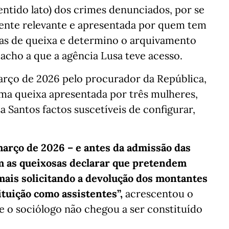
entido lato) dos crimes denunciados, por se
amente relevante e apresentada por quem tem
ias de queixa e determino o arquivamento
pacho a que a agência Lusa teve acesso.
rço de 2026 pelo procurador da República,
uma queixa apresentada por três mulheres,
Santos factos suscetíveis de configurar,
arço de 2026 – e antes da admissão das
m as queixosas declarar que pretendem
mais solicitando a devolução dos montantes
tuição como assistentes”,
acrescentou o
e o sociólogo não chegou a ser constituído