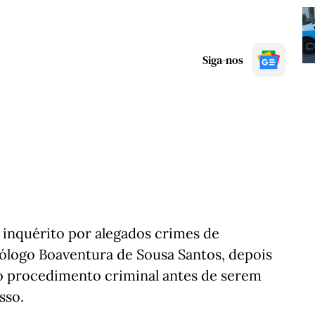
Siga-nos
 inquérito por alegados crimes de
ólogo Boaventura de Sousa Santos, depois
do procedimento criminal antes de serem
sso.