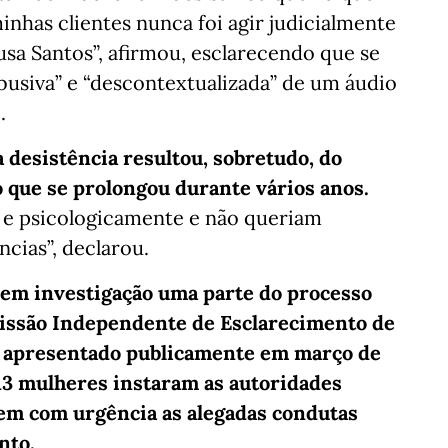
inhas clientes nunca foi agir judicialmente
sa Santos”, afirmou, esclarecendo que se
busiva” e “descontextualizada” de um áudio
.
 desistência resultou, sobretudo, do
 que se prolongou durante vários anos.
e psicologicamente e não queriam
ncias”, declarou.
 em investigação uma parte do processo
omissão Independente de Esclarecimento de
oi apresentado publicamente em março de
3 mulheres instaram as autoridades
rem com urgência as alegadas condutas
nto.