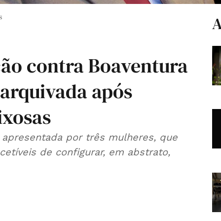
s
A
ão contra Boaventura
 arquivada após
ixosas
 apresentada por três mulheres, que
etíveis de configurar, em abstrato,