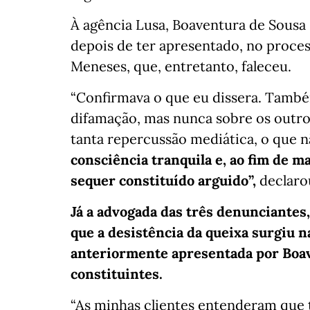
À agência Lusa, Boaventura de Sousa 
depois de ter apresentado, no proces
Meneses, que, entretanto, faleceu.
“Confirmava o que eu dissera. Tamb
difamação, mas nunca sobre os outro
tanta repercussão mediática, o que n
consciência tranquila e, ao fim de m
sequer constituído arguido”,
declarou
Já a advogada das três denunciantes,
que a desistência da queixa surgiu 
anteriormente apresentada por Boav
constituintes.
“As minhas clientes entenderam que 