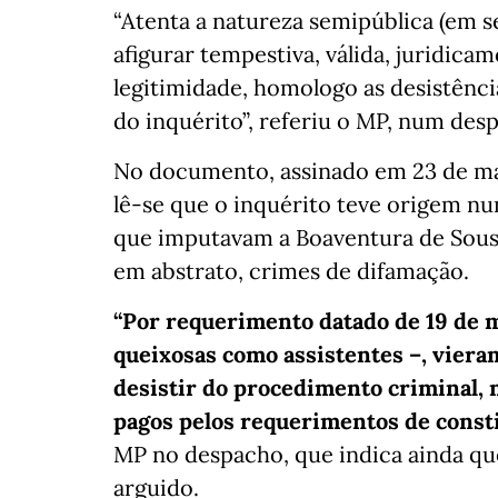
“Atenta a natureza semipública (em s
afigurar tempestiva, válida, juridic
legitimidade, homologo as desistênc
do inquérito”, referiu o MP, num des
No documento, assinado em 23 de ma
lê-se que o inquérito teve origem n
que imputavam a Boaventura de Sousa 
em abstrato, crimes de difamação.
“Por requerimento datado de 19 de m
queixosas como assistentes –, viera
desistir do procedimento criminal, 
pagos pelos requerimentos de consti
MP no despacho, que indica ainda qu
arguido.