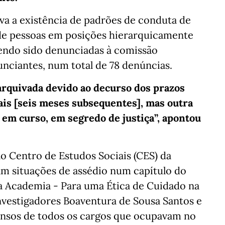
va a existência de padrões de conduta de
 de pessoas em posições hierarquicamente
tendo sido denunciadas à comissão
nciantes, num total de 78 denúncias.
arquivada devido ao decurso dos prazos
uais [seis meses subsequentes], mas outra
em curso, em segredo de justiça”, apontou
o Centro de Estudos Sociais (CES) da
m situações de assédio num capítulo do
na Academia - Para uma Ética de Cuidado na
investigadores Boaventura de Sousa Santos e
nsos de todos os cargos que ocupavam no