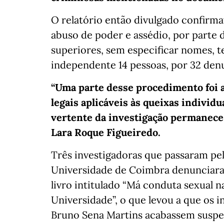
O relatório então divulgado confirma
abuso de poder e assédio, por parte
superiores, sem especificar nomes, 
independente 14 pessoas, por 32 denu
“Uma parte desse procedimento foi 
legais aplicáveis às queixas individ
vertente da investigação permanece 
Lara Roque Figueiredo.
Três investigadoras que passaram pel
Universidade de Coimbra denunciara
livro intitulado “Má conduta sexual 
Universidade”, o que levou a que os 
Bruno Sena Martins acabassem suspe