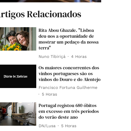
rtigos Relacionados
Rita Abou Ghazale. "Lisboa
deu-nos a oportunidade de
mostrar um pedaço da nossa
terra"
Nuno Tibiriçá
4 Horas
Os maiores concorrentes dos
vinhos portugueses são os
vinhos do Douro e do Alentejo
Francisco Fortuna Guilherme
5 Horas
Portugal registou 680 óbitos
em excesso em três períodos
do verão deste ano
DN/Lusa
5 Horas