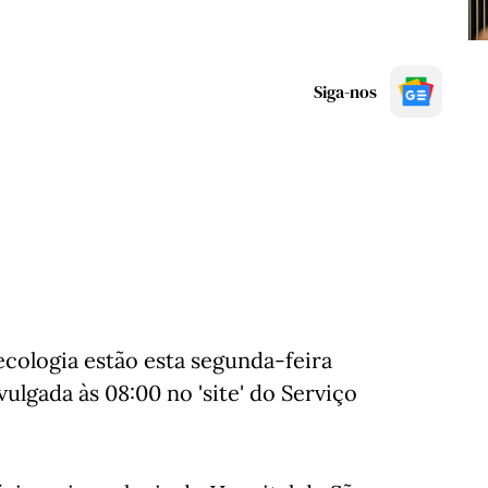
Siga-nos
cologia estão esta segunda-feira
ulgada às 08:00 no 'site' do Serviço