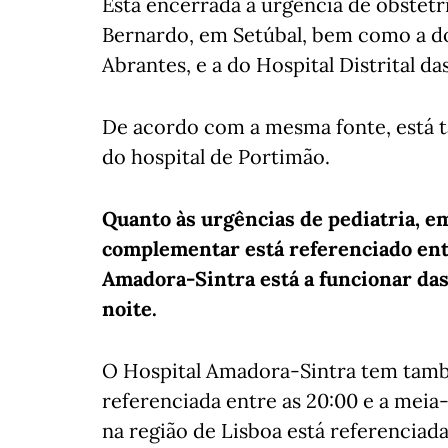
Está encerrada a urgência de obstetrí
Bernardo, em Setúbal, bem como a do
Abrantes, e a do Hospital Distrital da
De acordo com a mesma fonte, está t
do hospital de Portimão.
Quanto às urgências de pediatria, e
complementar está referenciado entre
Amadora-Sintra está a funcionar das
noite.
O Hospital Amadora-Sintra tem també
referenciada entre as 20:00 e a meia-
na região de Lisboa está referenciada