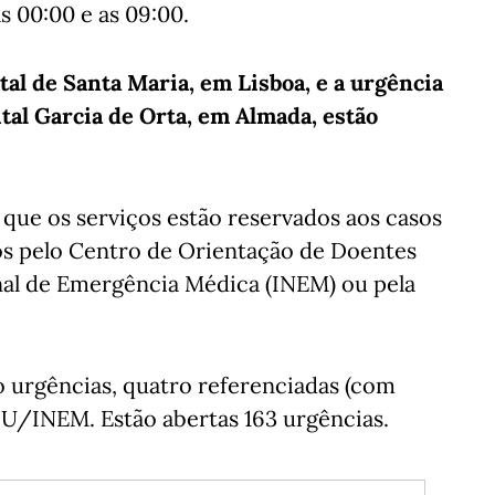
s 00:00 e as 09:00.
tal de Santa Maria, em Lisboa, e a urgência
ital Garcia de Orta, em Almada, estão
 que os serviços estão reservados aos casos
os pelo Centro de Orientação de Doentes
nal de Emergência Médica (INEM) ou pela
o urgências, quatro referenciadas (com
DU/INEM. Estão abertas 163 urgências.