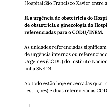
Hospital São Francisco Xavier entre a
Já a urgência de obstetrícia do Hospi
de obstetrícia e ginecologia do Hosp
referenciadas para o CODU/INEM.
As unidades referenciadas significam
de urgência internos ou referenciad
Urgentes (CODU) do Instituto Nacio
linha SNS 24.
Ao todo estão hoje encerradas quatr
restrições) e duas referenciadas CO