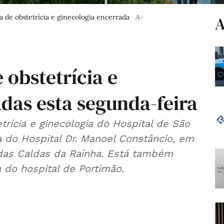
 de obstetrícia e ginecologia encerrada
A-
A
 obstetrícia e
das esta segunda-feira
trícia e ginecologia do Hospital de São
 do Hospital Dr. Manoel Constâncio, em
l das Caldas da Rainha. Está também
a do hospital de Portimão.