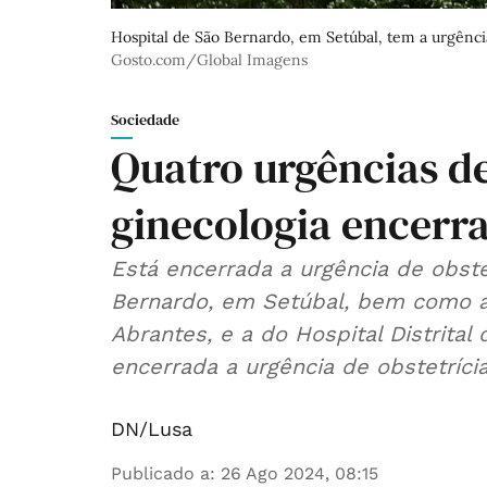
Hospital de São Bernardo, em Setúbal, tem a urgência
Gosto.com/Global Imagens
Sociedade
Quatro urgências de
ginecologia encerra
Está encerrada a urgência de obste
Bernardo, em Setúbal, bem como a
Abrantes, e a do Hospital Distrita
encerrada a urgência de obstetríci
DN/Lusa
Publicado a
:
26 Ago 2024, 08:15