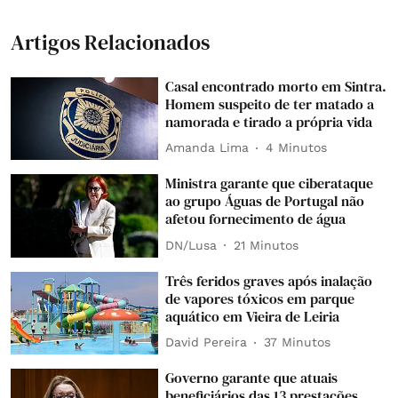
Artigos Relacionados
Casal encontrado morto em Sintra.
Homem suspeito de ter matado a
namorada e tirado a própria vida
Amanda Lima
4 Minutos
Ministra garante que ciberataque
ao grupo Águas de Portugal não
afetou fornecimento de água
DN/Lusa
21 Minutos
Três feridos graves após inalação
de vapores tóxicos em parque
aquático em Vieira de Leiria
David Pereira
37 Minutos
Governo garante que atuais
beneficiários das 13 prestações