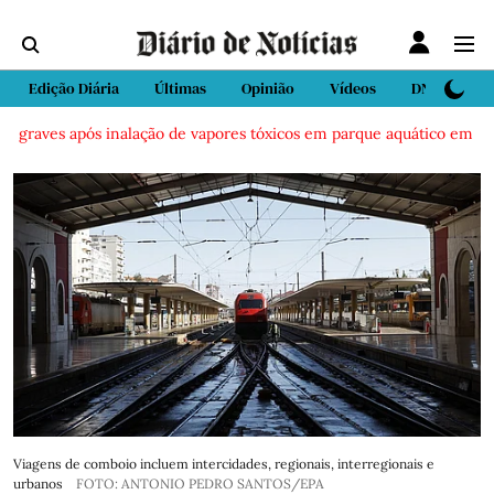
Edição Diária
Últimas
Opinião
Vídeos
DN Sport
aves após inalação de vapores tóxicos em parque aquático em Vieira d
Viagens de comboio incluem intercidades, regionais, interregionais e
urbanos
FOTO: ANTONIO PEDRO SANTOS/EPA