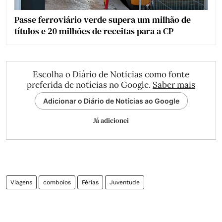
Passe ferroviário verde supera um milhão de
títulos e 20 milhões de receitas para a CP
Escolha o Diário de Notícias como fonte
preferida de notícias no Google.
Saber mais
Adicionar o Diário de Notícias ao Google
Já adicionei
Viagens
comboios
Férias
Juventude