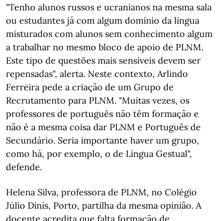
"Tenho alunos russos e ucranianos na mesma sala
ou estudantes já com algum domínio da língua
misturados com alunos sem conhecimento algum
a trabalhar no mesmo bloco de apoio de PLNM.
Este tipo de questões mais sensíveis devem ser
repensadas", alerta. Neste contexto, Arlindo
Ferreira pede a criação de um Grupo de
Recrutamento para PLNM. "Muitas vezes, os
professores de português não têm formação e
não é a mesma coisa dar PLNM e Português de
Secundário. Seria importante haver um grupo,
como há, por exemplo, o de Língua Gestual",
defende.
Helena Silva, professora de PLNM, no Colégio
Júlio Dinis, Porto, partilha da mesma opinião. A
docente acredita que falta formação de