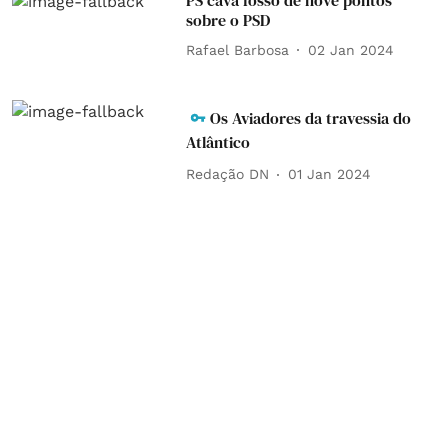
PS cava fosso de nove pontos
sobre o PSD
Rafael Barbosa
02 Jan 2024
Os Aviadores da travessia do
Atlântico
Redação DN
01 Jan 2024