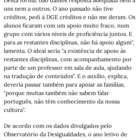
Desta forma, não damos resposta adequada nem a
uns nem a outros. O ano passado não tive
créditos, pedi à DGE créditos e não me deram. Os
alunos ficaram com um apoio muito fraco, num
grupo com vários níveis de proficiência juntos. E
para as restantes disciplinas, não há apoio algum",
lamenta. O ideal seria "a existência de apoio às
restantes disciplinas, com acompanhamento por
parte de um professor em sala de aula, ajudando
na tradução de conteúdos". E o auxílio, explica,
deveria passar também para apoiar as famílias,
"porque muitas também não sabem falar
português, não têm conhecimento da nossa
cultura".
De acordo com os dados divulgados pelo
Observatório da Desigualdades, o ano letivo de