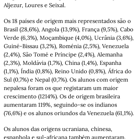
Aljezur, Loures e Seixal.
Os 18 países de origem mais representados são o
Brasil (28,6%), Angola (13,9%), França (9,5%), Cabo
Verde (6,3%), Moçambique (4,0%), Ucrânia (3,6%),
Guiné-Bissau (3,2%), Roménia (2,5%), Venezuela
(2,4%), São Tomé e Príncipe (2,4%), Alemanha
(2,3%), Moldávia (1,7%), China (1,4%), Espanha
(1,1%), Índia (0,8%), Reino Unido (0,8%), África do
Sul (0,7%) e Nepal (0,7%). Os alunos com origem
nepalesa foram os que registaram um maior
crescimento (1214%). Os de origem brasileira
aumentaram 119%, seguindo-se os indianos
(76,6%) e os alunos oriundos da Venezuela (61,1%).
Os alunos das origens ucraniana, chinesa,
espanhola e sul-africana também aumentaram,