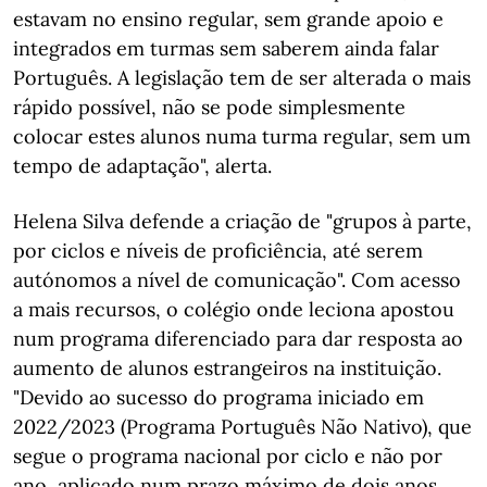
estavam no ensino regular, sem grande apoio e
integrados em turmas sem saberem ainda falar
Português. A legislação tem de ser alterada o mais
rápido possível, não se pode simplesmente
colocar estes alunos numa turma regular, sem um
tempo de adaptação", alerta.
Helena Silva defende a criação de "grupos à parte,
por ciclos e níveis de proficiência, até serem
autónomos a nível de comunicação". Com acesso
a mais recursos, o colégio onde leciona apostou
num programa diferenciado para dar resposta ao
aumento de alunos estrangeiros na instituição.
"Devido ao sucesso do programa iniciado em
2022/2023 (Programa Português Não Nativo), que
segue o programa nacional por ciclo e não por
ano, aplicado num prazo máximo de dois anos