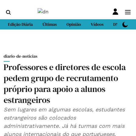
Edição Diária
Últimas
Opinião
Vídeos
DN Sport
diario-de-noticias
Professores e diretores de escola
pedem grupo de recrutamento
próprio para apoio a alunos
estrangeiros
Sem lugares em algumas escolas, estudantes
estrangeiros são colocados
administrativamente. Já há turmas com mais
alunos internacionais do que portugueses.