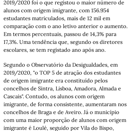
2019/2020 foi o que registou o maior número de
alunos com origem imigrante, com 156.954
estudantes matriculados, mais de 12 mil em
comparação com o ano letivo anterior o aumento.
Em termos percentuais, passou de 14,3% para
17,3%. Uma tendência que, segundo os diretores
escolares, se tem registado ano após ano.
Segundo o Observatório da Desigualdades, em
2019/2020, "o TOP 5 de atração dos estudantes
de origem imigrante era constituído pelos
concelhos de Sintra, Lisboa, Amadora, Almada e
Cascais". Contudo, os alunos com origem
imigrante, de forma consistente, aumentaram nos
concelhos de Braga e de Aveiro. Já o município
com uma maior proporção de alunos com origem
imigrante é Loulé, seguido por Vila do Bispo,