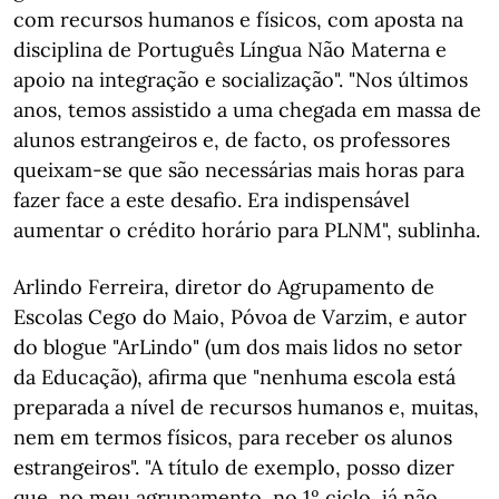
com recursos humanos e físicos, com aposta na
disciplina de Português Língua Não Materna e
apoio na integração e socialização". "Nos últimos
anos, temos assistido a uma chegada em massa de
alunos estrangeiros e, de facto, os professores
queixam-se que são necessárias mais horas para
fazer face a este desafio. Era indispensável
aumentar o crédito horário para PLNM", sublinha.
Arlindo Ferreira, diretor do Agrupamento de
Escolas Cego do Maio, Póvoa de Varzim, e autor
do blogue "ArLindo" (um dos mais lidos no setor
da Educação), afirma que "nenhuma escola está
preparada a nível de recursos humanos e, muitas,
nem em termos físicos, para receber os alunos
estrangeiros". "A título de exemplo, posso dizer
que, no meu agrupamento, no 1º ciclo, já não