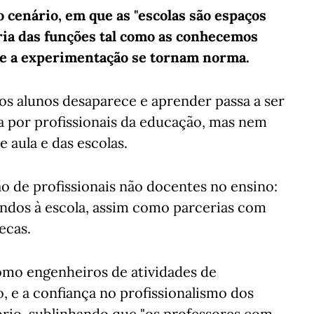
cenário, em que as "escolas são espaços
ia das funções tal como as conhecemos
 e a experimentação se tornam norma.
os alunos desaparece e aprender passa a ser
a por profissionais da educação, mas nem
 aula e das escolas.
ão de profissionais não docentes no ensino:
indos à escola, assim como parcerias com
ecas.
omo engenheiros de atividades de
 e a confiança no profissionalismo dos
tório, sublinhando que "os professores com