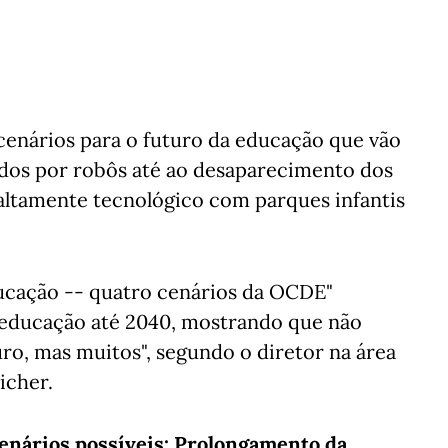
 cenários para o futuro da educação que vão
dos por robôs até ao desaparecimento dos
altamente tecnológico com parques infantis
ducação -- quatro cenários da OCDE"
 educação até 2040, mostrando que não
ro, mas muitos", segundo o diretor na área
icher.
cenários possíveis: Prolongamento da