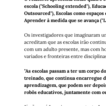
escola ("Schooling extended"), Educ
Outsourced"), Escolas como espaços 
Aprender à medida que se avança ("Le
Os investigadores que imaginaram u
acreditam que as escolas irão contin
com um adulto presente, mas com hor
variados e fronteiras entre disciplina
"As escolas passam a ter um corpo d
treinado, que continua encarregue d
aprendizagem, que podem ser depoi
robôs educativos, juntamente com o