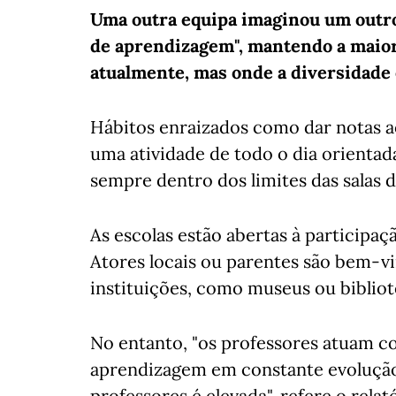
Uma outra equipa imaginou um outro 
de aprendizagem", mantendo a maior
atualmente, mas onde a diversidade
Hábitos enraizados como dar notas a
uma atividade de todo o dia orientad
sempre dentro dos limites das salas de
As escolas estão abertas à participaç
Atores locais ou parentes são bem-v
instituições, como museus ou bibliot
No entanto, "os professores atuam c
aprendizagem em constante evolução,
professores é elevada", refere o rela