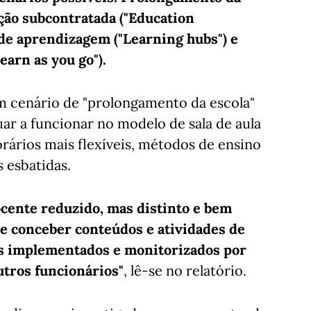
ação subcontratada ("Education
de aprendizagem ("Learning hubs") e
arn as you go").
m cenário de "prolongamento da escola"
uar a funcionar no modelo de sala de aula
ários mais flexíveis, métodos de ensino
s esbatidas.
ocente reduzido, mas distinto e bem
e conceber conteúdos e atividades de
s implementados e monitorizados por
utros funcionários"
, lê-se no relatório.