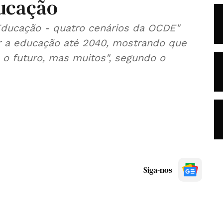
ducação
 Educação - quatro cenários da OCDE"
r a educação até 2040, mostrando que
 o futuro, mas muitos", segundo o
Siga-nos