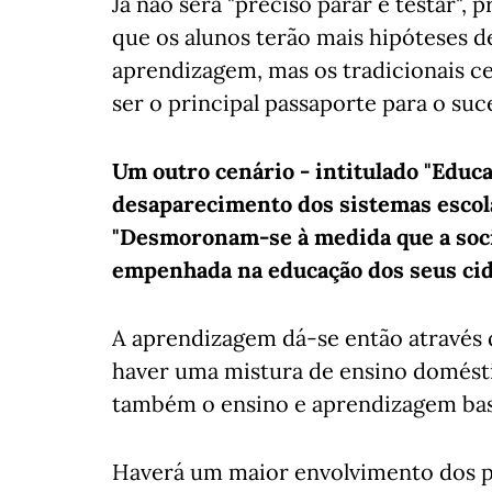
Já não será "preciso parar e testar",
que os alunos terão mais hipóteses d
aprendizagem, mas os tradicionais ce
ser o principal passaporte para o su
Um outro cenário - intitulado "Educa
desaparecimento dos sistemas escol
"Desmoronam-se à medida que a soc
empenhada na educação dos seus cidad
A aprendizagem dá-se então através 
haver uma mistura de ensino doméstic
também o ensino e aprendizagem ba
Haverá um maior envolvimento dos pa