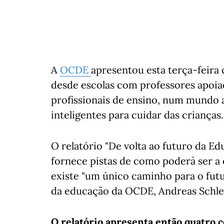
A
OCDE
apresentou esta terça-feira
desde escolas com professores apoia
profissionais de ensino, num mundo 
inteligentes para cuidar das crianças.
O relatório "De volta ao futuro da E
fornece pistas de como poderá ser a
existe "um único caminho para o futu
da educação da OCDE, Andreas Schle
O relatório apresenta então quatro 