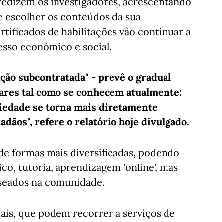
 predizem os investigadores, acrescentando
e escolher os conteúdos da sua
rtificados de habilitações vão continuar a
cesso económico e social.
ção subcontratada" - prevê o gradual
ares tal como se conhecem atualmente:
iedade se torna mais diretamente
ãos", refere o relatório hoje divulgado.
de formas mais diversificadas, podendo
o, tutoria, aprendizagem 'online', mas
seados na comunidade.
is, que podem recorrer a serviços de