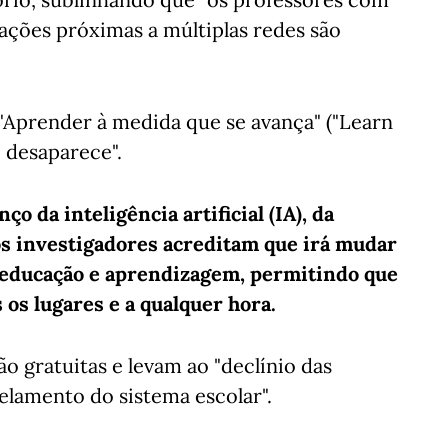
ações próximas a múltiplas redes são
 "Aprender à medida que se avança" ("Learn
o desaparece".
o da inteligência artificial (IA), da
 os investigadores acreditam que irá mudar
 educação e aprendizagem, permitindo que
os lugares e a qualquer hora.
 gratuitas e levam ao "declínio das
elamento do sistema escolar".