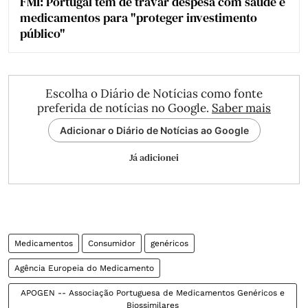
FMI: Portugal tem de travar despesa com saúde e
medicamentos para "proteger investimento
público"
Escolha o Diário de Notícias como fonte
preferida de notícias no Google.
Saber mais
Adicionar o Diário de Notícias ao Google
Já adicionei
Medicamentos
Consumidor
genéricos
Agência Europeia do Medicamento
APOGEN -- Associação Portuguesa de Medicamentos Genéricos e
Biossimilares