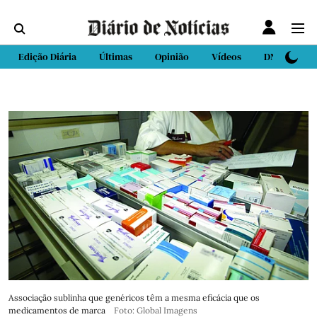
Edição Diária
Últimas
Opinião
Vídeos
DN Sport
Associação sublinha que genéricos têm a mesma eficácia que os
medicamentos de marca
Foto: Global Imagens