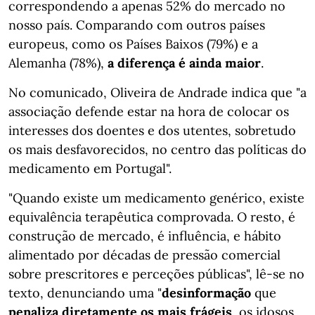
correspondendo a apenas 52% do mercado no
nosso país. Comparando com outros países
europeus, como os Países Baixos (79%) e a
Alemanha (78%),
a diferença é ainda maior
.
No comunicado, Oliveira de Andrade indica que "a
associação defende estar na hora de colocar os
interesses dos doentes e dos utentes, sobretudo
os mais desfavorecidos, no centro das políticas do
medicamento em Portugal".
"Quando existe um medicamento genérico, existe
equivalência terapêutica comprovada. O resto, é
construção de mercado, é influência, e hábito
alimentado por décadas de pressão comercial
sobre prescritores e perceções públicas", lê-se no
texto, denunciando uma "
desinformação
que
penaliza diretamente os mais frágeis
, os idosos,