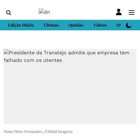
Edição Diária
Últimas
Opinião
Vídeos
DN Sport
Nuno Pinto Fernandes /Global Imagens