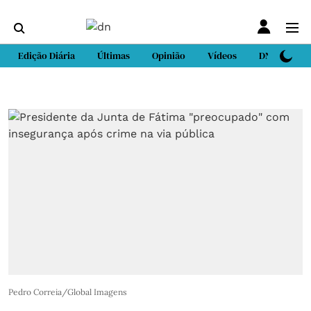
Edição Diária
Últimas
Opinião
Vídeos
DN Sport
Pedro Correia/Global Imagens