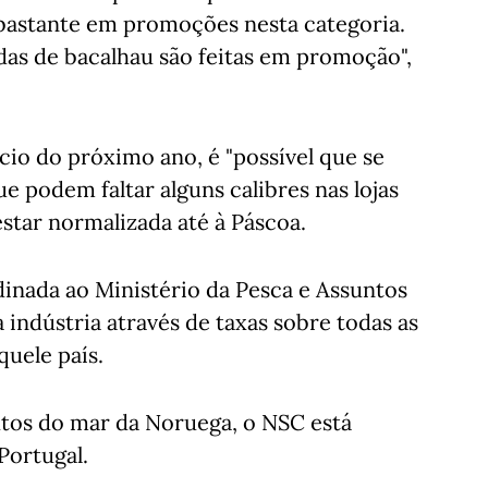
m bastante em promoções nesta categoria.
as de bacalhau são feitas em promoção",
io do próximo ano, é "possível que se
e podem faltar alguns calibres nas lojas
star normalizada até à Páscoa.
nada ao Ministério da Pesca e Assuntos
 indústria através de taxas sobre todas as
uele país.
os do mar da Noruega, o NSC está
Portugal.