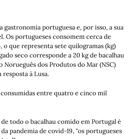
 gastronomia portuguesa e, por isso, a sua
el. Os portugueses consomem cerca de
, o que representa sete quilogramas (kg)
lgado seco corresponde a 20 kg de bacalhau
lho Norueguês dos Produtos do Mar (NSC)
 resposta à Lusa.
 consumidas entre quatro e cinco mil
% de todo o bacalhau comido em Portugal é
 da pandemia de covid-19, "os portugueses