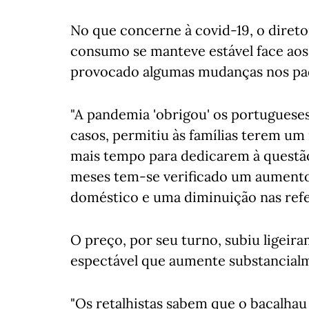
No que concerne à covid-19, o diret
consumo se manteve estável face aos
provocado algumas mudanças nos pa
"A pandemia 'obrigou' os portugueses
casos, permitiu às famílias terem u
mais tempo para dedicarem à questão
meses tem-se verificado um aument
doméstico e uma diminuição nas refei
O preço, por seu turno, subiu ligeir
espectável que aumente substancial
"Os retalhistas sabem que o bacalhau 