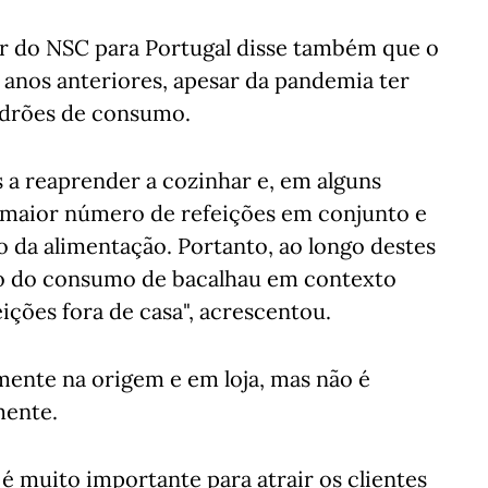
or do NSC para Portugal disse também que o
 anos anteriores, apesar da pandemia ter
drões de consumo.
 a reaprender a cozinhar e, em alguns
m maior número de refeições em conjunto e
 da alimentação. Portanto, ao longo destes
o do consumo de bacalhau em contexto
ções fora de casa", acrescentou.
amente na origem e em loja, mas não é
mente.
é muito importante para atrair os clientes