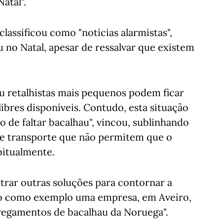
atal".
assificou como "notícias alarmistas",
u no Natal, apesar de ressalvar que existem
u retalhistas mais pequenos podem ficar
ibres disponíveis. Contudo, esta situação
o de faltar bacalhau", vincou, sublinhando
de transporte que não permitem que o
bitualmente.
trar outras soluções para contornar a
ndo como exemplo uma empresa, em Aveiro,
rregamentos de bacalhau da Noruega".