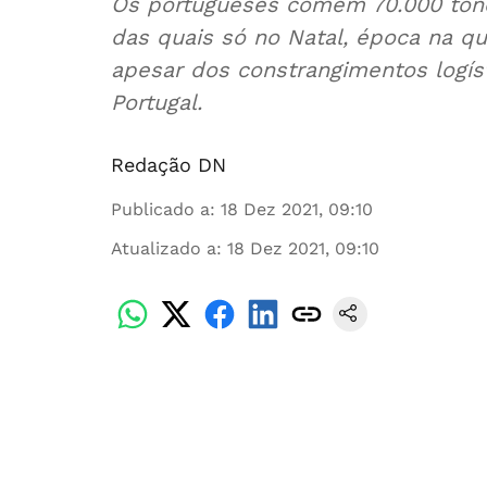
Os portugueses comem 70.000 tone
das quais só no Natal, época na qua
apesar dos constrangimentos logíst
Portugal.
Redação DN
Publicado a
:
18 Dez 2021, 09:10
Atualizado a
:
18 Dez 2021, 09:10