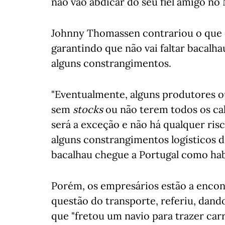
não vão abdicar do seu fiel amigo no N
Johnny Thomassen contrariou o que cl
garantindo que não vai faltar bacalha
alguns constrangimentos.
"Eventualmente, alguns produtores o
sem
stocks
ou não terem todos os cal
será a exceção e não há qualquer risc
alguns constrangimentos logísticos 
bacalhau chegue a Portugal como ha
Porém, os empresários estão a encon
questão do transporte, referiu, da
que "fretou um navio para trazer ca