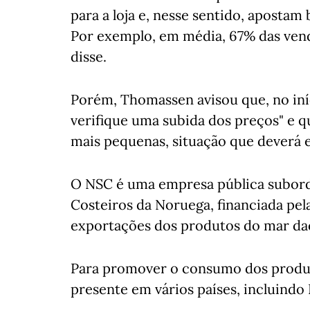
para a loja e, nesse sentido, aposta
Por exemplo, em média, 67% das vend
disse.
Porém, Thomassen avisou que, no iníc
verifique uma subida dos preços" e qu
mais pequenas, situação que deverá e
O NSC é uma empresa pública subordi
Costeiros da Noruega, financiada pela
exportações dos produtos do mar daq
Para promover o consumo dos produt
presente em vários países, incluindo 