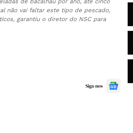
ladas de bacalhau por ano, até cinco
l não vai faltar este tipo de pescado,
icos, garantiu o diretor do NSC para
Siga-nos