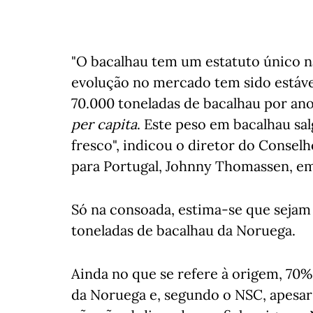
"O bacalhau tem um estatuto único na
evolução no mercado tem sido estáv
70.000 toneladas de bacalhau por ano
per capita
. Este peso em bacalhau sa
fresco", indicou o diretor do Conse
para Portugal, Johnny Thomassen, em
Só na consoada, estima-se que sejam
toneladas de bacalhau da Noruega.
Ainda no que se refere à origem, 70
da Noruega e, segundo o NSC, apesar