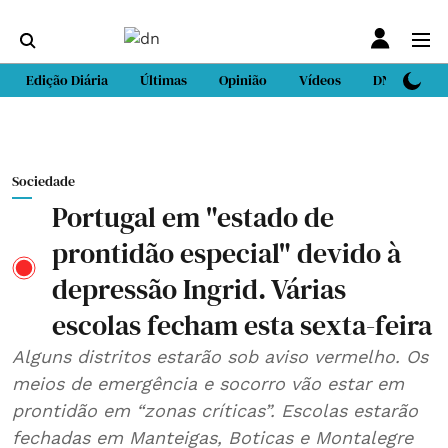
Edição Diária
Últimas
Opinião
Vídeos
DN Sport
Sociedade
Portugal em "estado de
prontidão especial" devido à
depressão Ingrid. Várias
escolas fecham esta sexta-feira
Alguns distritos estarão sob aviso vermelho. Os
meios de emergência e socorro vão estar em
prontidão em “zonas críticas”. Escolas estarão
fechadas em Manteigas, Boticas e Montalegre