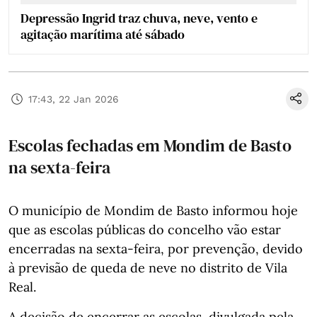
Depressão Ingrid traz chuva, neve, vento e
agitação marítima até sábado
17:43, 22 Jan 2026
Escolas fechadas em Mondim de Basto
na sexta-feira
O município de Mondim de Basto informou hoje
que as escolas públicas do concelho vão estar
encerradas na sexta-feira, por prevenção, devido
à previsão de queda de neve no distrito de Vila
Real.
A decisão de encerrar as escolas, divulgada pela