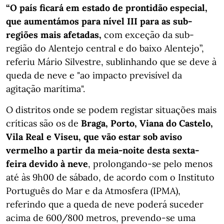
“O país ficará em estado de prontidão especial,
que aumentámos para nível III para as sub-
regiões mais afetadas,
com exceção da sub-
região do Alentejo central e do baixo Alentejo”,
referiu Mário Silvestre, sublinhando que se deve à
queda de neve e "ao impacto previsível da
agitação marítima".
O distritos onde se podem registar situações mais
críticas são os de
Braga, Porto, Viana do Castelo,
Vila Real e Viseu, que vão estar sob aviso
vermelho a partir da meia-noite desta sexta-
feira devido à neve
, prolongando-se pelo menos
até às 9h00 de sábado, de acordo com o Instituto
Português do Mar e da Atmosfera (IPMA),
referindo que a queda de neve poderá suceder
acima de 600/800 metros, prevendo-se uma