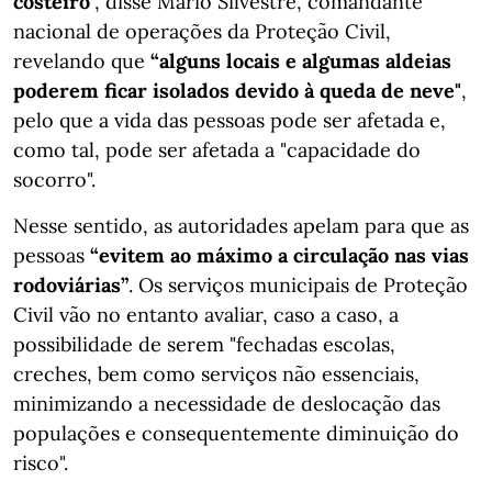
costeiro
”, disse Mário Silvestre, comandante
nacional de operações da Proteção Civil,
revelando que
“alguns locais e algumas aldeias
poderem ficar isolados devido à queda de neve"
,
pelo que a vida das pessoas pode ser afetada e,
como tal, pode ser afetada a "capacidade do
socorro".
Nesse sentido, as autoridades apelam para que as
pessoas
“evitem ao máximo a circulação nas vias
rodoviárias”
. Os serviços municipais de Proteção
Civil vão no entanto avaliar, caso a caso, a
possibilidade de serem "fechadas escolas,
creches, bem como serviços não essenciais,
minimizando a necessidade de deslocação das
populações e consequentemente diminuição do
risco".