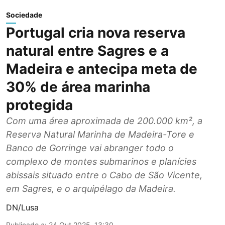
Sociedade
Portugal cria nova reserva
natural entre Sagres e a
Madeira e antecipa meta de
30% de área marinha
protegida
Com uma área aproximada de 200.000 km², a
Reserva Natural Marinha de Madeira-Tore e
Banco de Gorringe vai abranger todo o
complexo de montes submarinos e planícies
abissais situado entre o Cabo de São Vicente,
em Sagres, e o arquipélago da Madeira.
DN/Lusa
Publicado a
:
24 Out 2025, 13:30