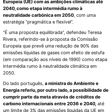
Europeia (UE) com as ambições climáticas até
2040, como etapa intermédia rumo à
neutralidade carbónica em 2050
, com uma
estratégia “pragmática e flexível”.
“É uma proposta equilibrada”, defendeu Teresa
Rivera, referindo-se à proposta da Comissão
Europeia que prevê uma redução de 90% das
emissões líquidas de gases com efeito de estufa
(em comparação aos níveis de 1990) como etapa
intermédia rumo à neutralidade climática em
2050.
Do lado português,
a ministra do Ambiente e
Energia referiu, por outro lado, a possibilidade de
cumprir parte da meta através de créditos de
carbono internacionais entre 2036 e 2040,
até
um limite de 3% das emissões líquidas da UE em