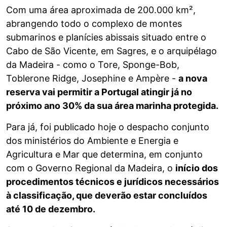
Com uma área aproximada de 200.000 km²,
abrangendo todo o complexo de montes
submarinos e planícies abissais situado entre o
Cabo de São Vicente, em Sagres, e o arquipélago
da Madeira - como o Tore, Sponge-Bob,
Toblerone Ridge, Josephine e Ampère -
a nova
reserva vai permitir a Portugal atingir já no
próximo ano 30% da sua área marinha protegida.
Para já, foi publicado hoje o despacho conjunto
dos ministérios do Ambiente e Energia e
Agricultura e Mar que determina, em conjunto
com o Governo Regional da Madeira, o
início dos
procedimentos técnicos e jurídicos necessários
à classificação, que deverão estar concluídos
até 10 de dezembro.